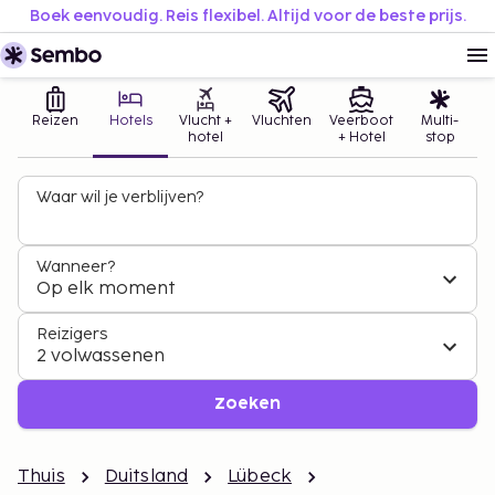
Boek eenvoudig. Reis flexibel. Altijd voor de beste prijs.
Reizen
Hotels
Vlucht +
Vluchten
Veerboot
Multi-
hotel
+ Hotel
stop
Waar wil je verblijven?
Wanneer?
Op elk moment
Reizigers
2 volwassenen
Zoeken
Thuis
Duitsland
Lübeck