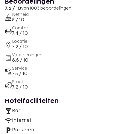
Beoordelingen
7.6 / 10
van 1003 beoordelingen
Netheid
8 / 10
Comfort
7.4 / 10
Locatie
7.2 / 10
Voorzieningen
6.6 / 10
Service
7.8 / 10
Staat
7.2 / 10
Hotelfaciliteiten
Bar
Internet
Parkeren