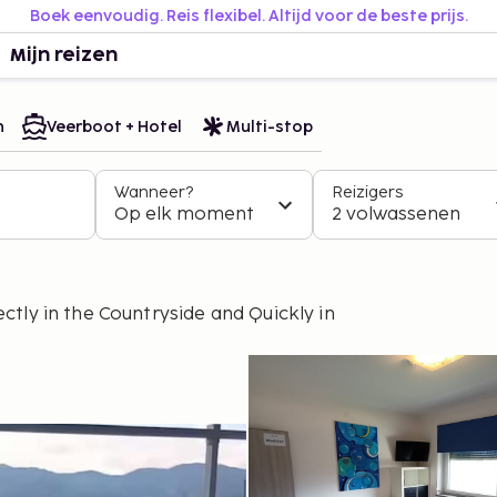
Boek eenvoudig. Reis flexibel. Altijd voor de beste prijs.
Mijn reizen
n
Veerboot + Hotel
Multi-stop
Wanneer?
Reizigers
Op elk moment
2 volwassenen
ctly in the Countryside and Quickly in