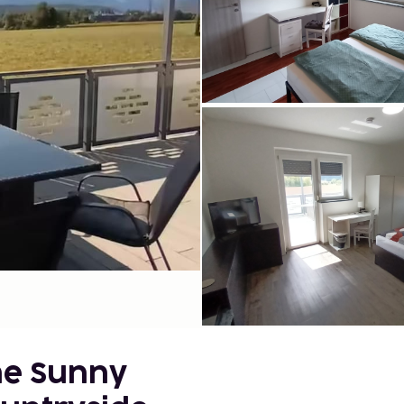
he Sunny