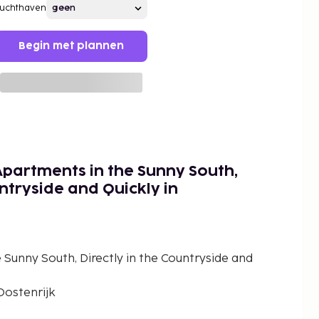
Luchthaven
Begin met plannen
Apartments in the Sunny South,
untryside and Quickly in
 Sunny South, Directly in the Countryside and
Oostenrijk