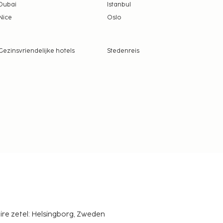
Dubai
Istanbul
Nice
Oslo
Gezinsvriendelijke hotels
Stedenreis
ire zetel: Helsingborg, Zweden