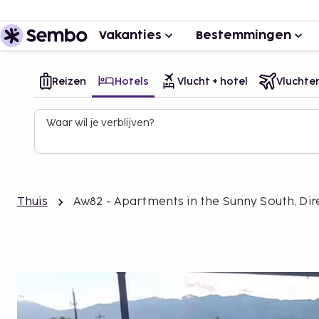
Vakanties
Bestemmingen
Reizen
Hotels
Vlucht + hotel
Vluchte
Waar wil je verblijven?
Thuis
Aw82 - Apartments in the Sunny South, Dire