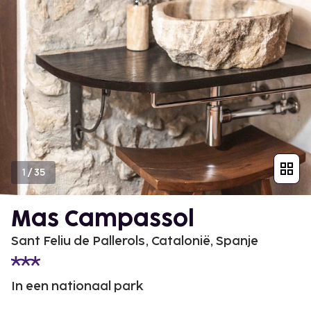
1
/
35
Mas Campassol
Sant Feliu de Pallerols, Catalonië, Spanje
In een nationaal park