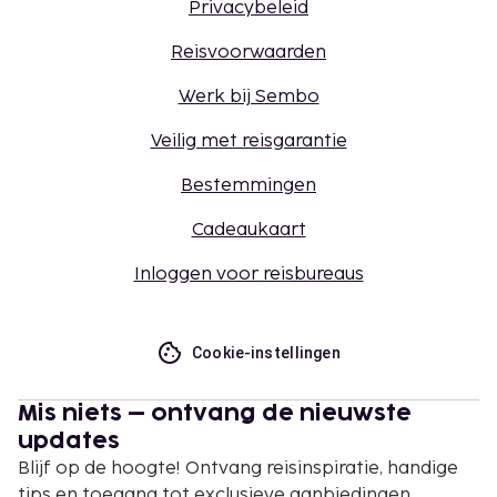
Privacybeleid
Reisvoorwaarden
Werk bij Sembo
Veilig met reisgarantie
Bestemmingen
Cadeaukaart
Inloggen voor reisbureaus
Cookie-instellingen
Mis niets – ontvang de nieuwste
updates
Blijf op de hoogte! Ontvang reisinspiratie, handige
tips en toegang tot exclusieve aanbiedingen.