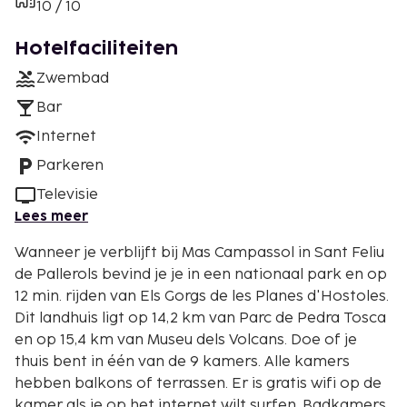
10 / 10
Hotelfaciliteiten
Zwembad
Bar
Internet
Parkeren
Televisie
Lees meer
Wanneer je verblijft bij Mas Campassol in Sant Feliu
de Pallerols bevind je je in een nationaal park en op
12 min. rijden van Els Gorgs de les Planes d'Hostoles.
Dit landhuis ligt op 14,2 km van Parc de Pedra Tosca
en op 15,4 km van Museu dels Volcans. Doe of je
thuis bent in één van de 9 kamers. Alle kamers
hebben balkons of terrassen. Er is gratis wifi op de
kamer als je op het internet wilt surfen. Badkamers