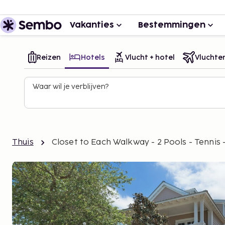
Vakanties
Bestemmingen
Reizen
Hotels
Vlucht + hotel
Vluchte
Waar wil je verblijven?
Thuis
Closet to Each Walkway - 2 Pools - Tennis 