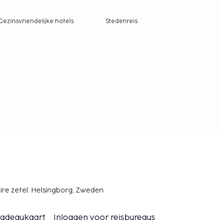
Gezinsvriendelijke hotels
Stedenreis
ire zetel: Helsingborg, Zweden
adeaukaart
Inloggen voor reisbureaus