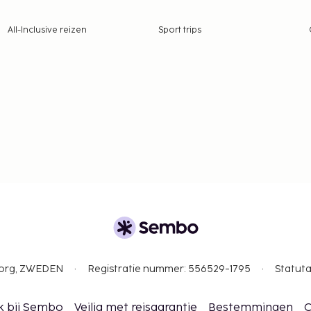
All-Inclusive reizen
Sport trips
gborg, ZWEDEN
Registratie nummer: 556529-1795
Statuta
k bij Sembo
Veilig met reisgarantie
Bestemmingen
C