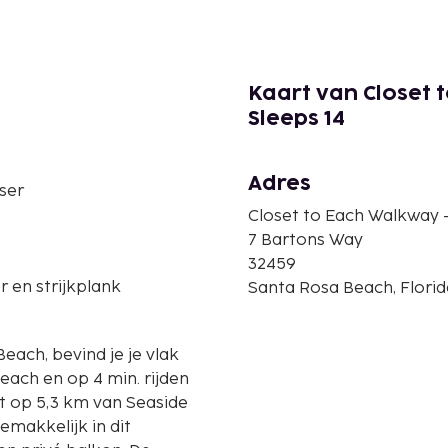
Kaart van Closet t
Sleeps 14
Adres
ser
Closet to Each Walkway - 
7 Bartons Way
32459
er en strijkplank
Santa Rosa Beach, Florid
Beach, bevind je je vlak
Beach en op 4 min. rijden
emakkelijk in dit