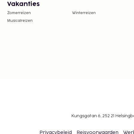
Vakanties
Zomerreizen
Winterreizen
Musicalreizen
Kungsgatan 6, 252 21 Helsin
Privacybeleid
Reisvoorwaarden
Wer