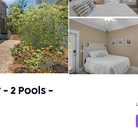
- 2 Pools -