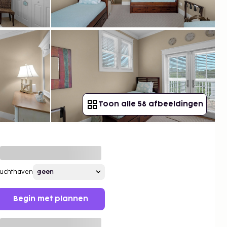
Toon alle 58 afbeeldingen
Luchthaven
Begin met plannen