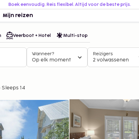
Boek eenvoudig. Reis flexibel. Altijd voor de beste prijs.
Mijn reizen
n
Veerboot + Hotel
Multi-stop
Wanneer?
Reizigers
Op elk moment
2 volwassenen
- Sleeps 14