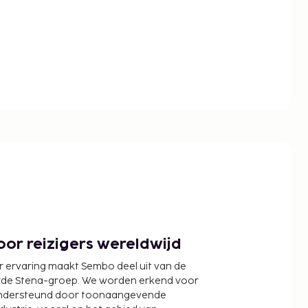
or reizigers wereldwijd
r ervaring maakt Sembo deel uit van de
wde Stena-groep. We worden erkend voor
ondersteund door toonaangevende