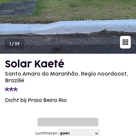
1
/
39
Solar Kaeté
Santo Amaro do Maranhão, Regio noordoost,
Brazilië
Dicht bij Praia Beira Rio
Luchthaven