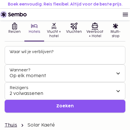
Boek eenvoudig. Reis flexibel. Altijd voor de beste prijs.
Reizen
Hotels
Vlucht +
Vluchten
Veerboot
Multi-
hotel
+ Hotel
stop
Waar wil je verblijven?
Wanneer?
Op elk moment
Reizigers
2 volwassenen
Zoeken
Thuis
Solar Kaeté