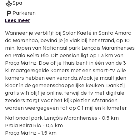
Spa
Parkeren
Lees meer
Wanneer je verblifjt bij Solar Kaeté in Santo Amaro
do Maranhão, bevind je je vlak bij het strand, op 10
min. lopen van Nationaal park Lençóis Maranhenses
en Praia Beira Rio. Dit pension ligt op 1,3 km van
Praça Matriz. Doe of je thuis bent in één van de 3
klimaatgeregelde kamers met een smart-tv. Alle
kamers hebben een veranda. Maak je maaltijden
klaar in de gemeenschappelijke keuken. Dankzij
gratis wifi blijf je online, terwijl de tv met digitale
zenders zorgt voor het kijkplezier. Afstanden
worden weergegeven tot op 0,1 mijl en kilometer.
Nationaal park Lençóis Maranhenses - 0,5 km
Praia Beira Rio - 0,6 km
Praça Matriz - 1,5 km