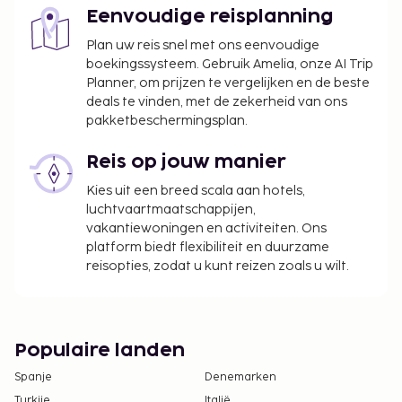
Eenvoudige reisplanning
Plan uw reis snel met ons eenvoudige
boekingssysteem. Gebruik Amelia, onze AI Trip
Planner, om prijzen te vergelijken en de beste
deals te vinden, met de zekerheid van ons
pakketbeschermingsplan.
Reis op jouw manier
Kies uit een breed scala aan hotels,
luchtvaartmaatschappijen,
vakantiewoningen en activiteiten. Ons
platform biedt flexibiliteit en duurzame
reisopties, zodat u kunt reizen zoals u wilt.
Populaire landen
Spanje
Denemarken
Turkije
Italië