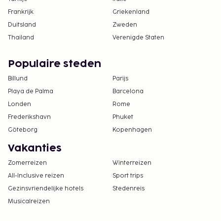
Frankrijk
Griekenland
Duitsland
Zweden
Thailand
Verenigde Staten
Populaire steden
Billund
Parijs
Playa de Palma
Barcelona
Londen
Rome
Frederikshavn
Phuket
Göteborg
Kopenhagen
Vakanties
Zomerreizen
Winterreizen
All-Inclusive reizen
Sport trips
Gezinsvriendelijke hotels
Stedenreis
Musicalreizen