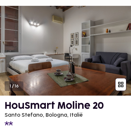
1
/
16
HouSmart Moline 20
Santo Stefano, Bologna, Italië