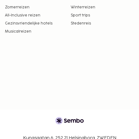
Zomerreizen
Winterreizen
All-Inclusive reizen
Sport trips
Gezinsvriendelijke hotels
Stedenreis
Musicalreizen
Kungsgatan 6, 252 21 Helsingborg, ZWEDEN