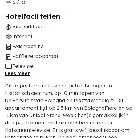
6 / 10
Hotelfaciliteiten
Airconditioning
Internet
Wasmachine
Koffiezetapparaat
Televisie
Lees meer
Dit appartement bevindt zich in Bologna, in
Historisch centrum, op 10 min. lopen van
Universiteit van Bologna en Piazza Maggiore. Dit
appartement ligt op 2,5 km van BolognaFiere en op
11 km van Unipol Arena. Maak het je gemakkelijk in
dit appartement met airconditioning en een
flatscreentelevisie. Er is gratis wifi beschikbaar om
verbonden te blijven. De badkamer heeft een