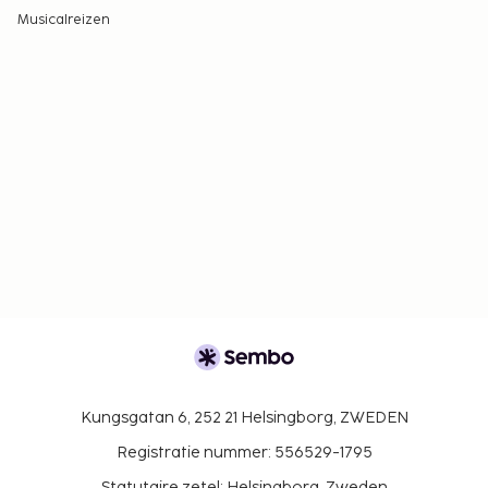
Musicalreizen
Kungsgatan 6, 252 21 Helsingborg, ZWEDEN
Registratie nummer: 556529-1795
Statutaire zetel: Helsingborg, Zweden