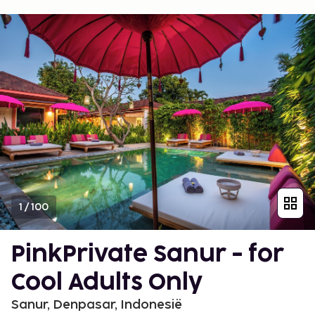
1
/
100
PinkPrivate Sanur - for
Cool Adults Only
Sanur, Denpasar, Indonesië