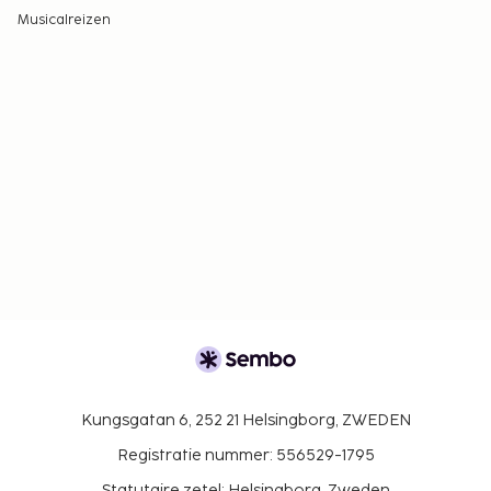
Musicalreizen
Kungsgatan 6, 252 21 Helsingborg, ZWEDEN
Registratie nummer: 556529-1795
Statutaire zetel: Helsingborg, Zweden