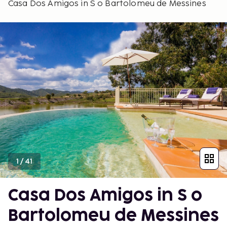
Casa Dos Amigos in S o Bartolomeu de Messines
1
/
41
Casa Dos Amigos in S o
Bartolomeu de Messines