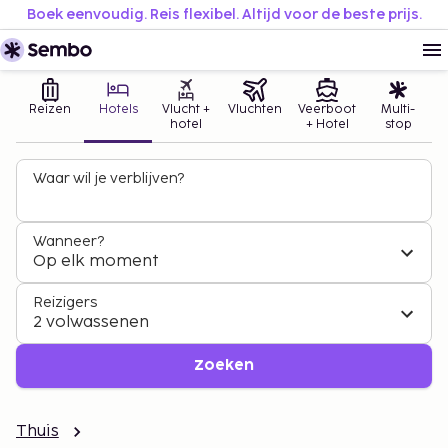
Boek eenvoudig. Reis flexibel. Altijd voor de beste prijs.
Reizen
Hotels
Vlucht +
Vluchten
Veerboot
Multi-
hotel
+ Hotel
stop
Waar wil je verblijven?
Wanneer?
Op elk moment
Reizigers
2 volwassenen
Zoeken
Thuis