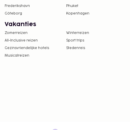
Frederikshavn
Phuket
Göteborg
Kopenhagen
Vakanties
Zomerreizen
Winterreizen
All-Inclusive reizen
Sport trips
Gezinsvriendelijke hotels
Stedenreis
Musicalreizen