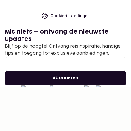
Cookie-instellingen
Mis niets – ontvang de nieuwste
updates
Blijf op de hoogte! Ontvang reisinspiratie, handige
tips en toegang tot exclusieve aanbiedingen.
Abonneren
©
2026
Stena Line Travel Group AB