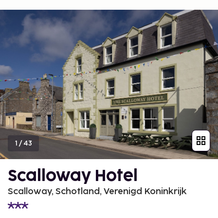
1
/
43
Scalloway Hotel
Scalloway, Schotland, Verenigd Koninkrijk