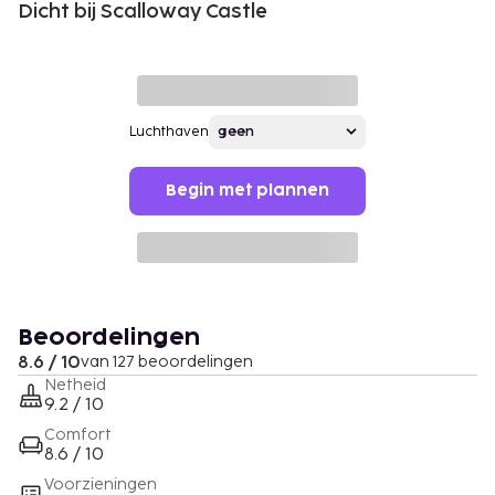
Dicht bij Scalloway Castle
Luchthaven
Begin met plannen
Beoordelingen
8.6 / 10
van 127 beoordelingen
Netheid
9.2 / 10
Comfort
8.6 / 10
Voorzieningen