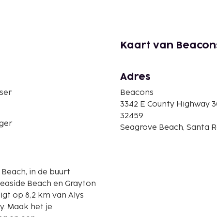
Kaart van Beacon
Adres
ser
Beacons
3342 E County Highway 
32459
ger
Seagrove Beach, Santa Ro
 Beach, in de buurt
 Seaside Beach en Grayton
. Maak het je