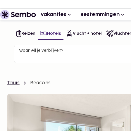
Vakanties
Bestemmingen
Reizen
Hotels
Vlucht + hotel
Vluchte
Waar wil je verblijven?
Thuis
Beacons