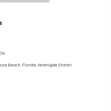
s
30a
sa Beach, Florida, Verenigde Staten