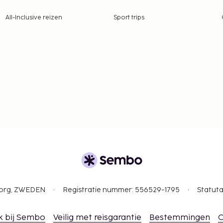
All-Inclusive reizen
Sport trips
gborg, ZWEDEN
Registratie nummer: 556529-1795
Statuta
k bij Sembo
Veilig met reisgarantie
Bestemmingen
C