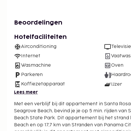
Beoordelingen
Hotelfaciliteiten
Airconditioning
Televisie
Internet
Vaatwas
Wasmachine
Oven
Parkeren
Haardro
Koffiezetapparaat
IJzer
Lees meer
Met een verblijf bij dit appartement in Santa Rosa
Seagrove Beach, bevind je je op 5 min. rijden van
Beach State Park. Dit appartement bij het strand ligt op 8,2 km van Alys
Beach en op 17,7 km van Stranden van Panama City