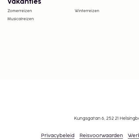
Vakanties
Zomerreizen
Winterreizen
Musicalreizen
Kungsgatan 6, 252 21 Helsin
Privacybeleid
Reisvoorwaarden
Wer