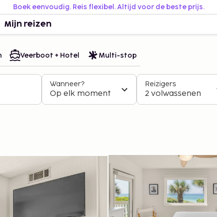
Boek eenvoudig. Reis flexibel. Altijd voor de beste prijs.
Mijn reizen
n
Veerboot + Hotel
Multi-stop
Wanneer?
Reizigers
Op elk moment
2 volwassenen