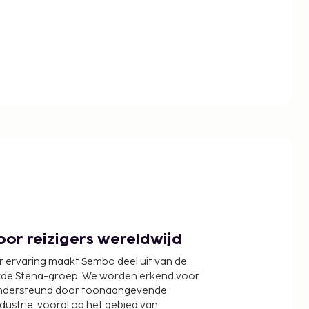
or reizigers wereldwijd
r ervaring maakt Sembo deel uit van de
wde Stena-groep. We worden erkend voor
ondersteund door toonaangevende
ndustrie, vooral op het gebied van