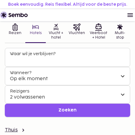
Boek eenvoudig. Reis flexibel. Altijd voor de beste prijs.
Reizen
Hotels
Vlucht +
Vluchten
Veerboot
Multi-
hotel
+ Hotel
stop
Waar wil je verblijven?
Wanneer?
Op elk moment
Reizigers
2 volwassenen
Zoeken
Thuis