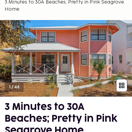
3 Minutes to 30A Beaches; Pretty in Pink Seagrove
Home
1
/
48
3 Minutes to 30A
Beaches; Pretty in Pink
Seagrove Home