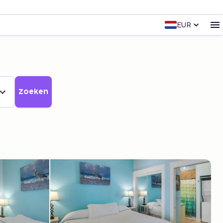
EUR
Zoeken