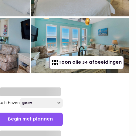
Toon alle 34 afbeeldingen
Luchthaven
Begin met plannen