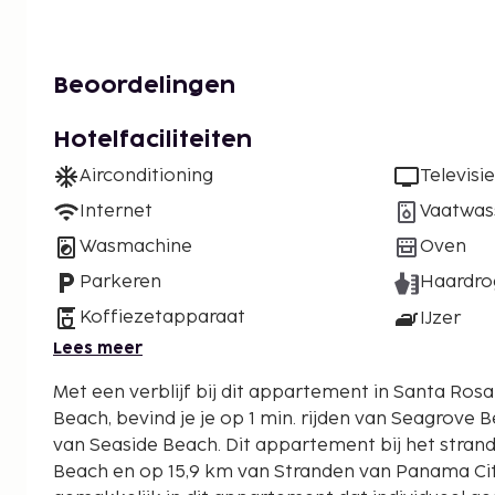
Beoordelingen
Hotelfaciliteiten
Airconditioning
Televisie
Internet
Vaatwas
Wasmachine
Oven
Parkeren
Haardro
Koffiezetapparaat
IJzer
Lees meer
Met een verblijf bij dit appartement in Santa Ros
Beach, bevind je je op 1 min. rijden van Seagrove 
van Seaside Beach. Dit appartement bij het strand ligt op 6,4 km van Alys
Beach en op 15,9 km van Stranden van Panama Cit