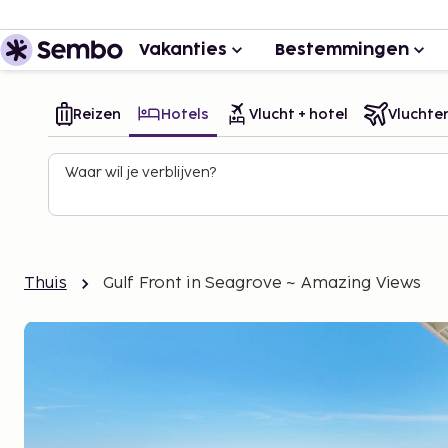
Vakanties
Bestemmingen
Reizen
Hotels
Vlucht + hotel
Vluchte
Waar wil je verblijven?
Thuis
Gulf Front in Seagrove ~ Amazing Views