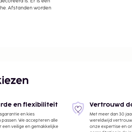
ecoreerd is. Er is een
che. Afstanden worden
iezen
e en flexibiliteit
Vertrouwd do
jsgarantie en kies
Met meer dan 30 jaa
n passen. We accepteren alle
wereldwijd vertrou
 een veilige en gemakkelijke
onze expertise en 