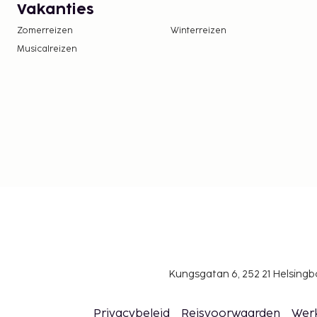
Vakanties
Zomerreizen
Winterreizen
Musicalreizen
Kungsgatan 6, 252 21 Helsin
Privacybeleid
Reisvoorwaarden
Wer