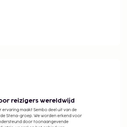
or reizigers wereldwijd
r ervaring maakt Sembo deel uit van de
wde Stena-groep. We worden erkend voor
ondersteund door toonaangevende