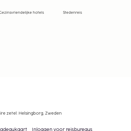
Gezinsvriendelijke hotels
Stedenreis
ire zetel: Helsingborg, Zweden
adeaukaart
Inloggen voor reisbureaus