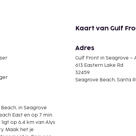
Kaart van Gulf Fr
Adres
ser
Gulf Front in Seagrove ~
613 Eastern Lake Rd
32459
ger
Seagrove Beach, Santa Ro
a Beach, in Seagrove
Beach East en op 7 min.
y. Maak het je