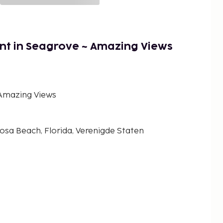
ont in Seagrove ~ Amazing Views
 Amazing Views
sa Beach, Florida, Verenigde Staten