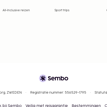
All-Inclusive reizen
Sport trips
gborg, ZWEDEN
Registratie nummer: 556529-1795
Statuta
k bij Sembo
Veilig met reisgarantie
Bestemmingen
C