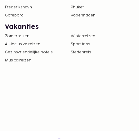
Frederikshavn
Phuket
Göteborg
Kopenhagen
Vakanties
Zomerreizen
Winterreizen
All-Inclusive reizen
Sport trips
Gezinsvriendelijke hotels
Stedenreis
Musicalreizen