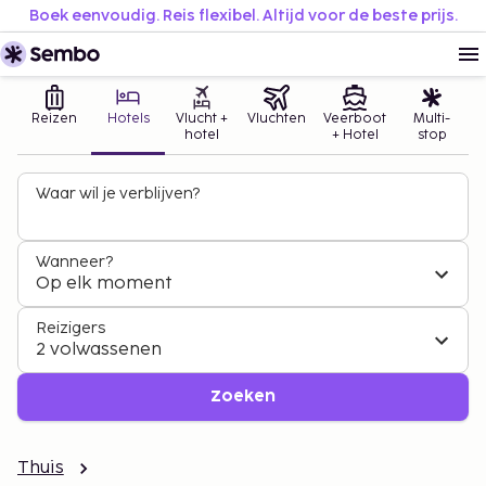
Boek eenvoudig. Reis flexibel. Altijd voor de beste prijs.
Reizen
Hotels
Vlucht +
Vluchten
Veerboot
Multi-
hotel
+ Hotel
stop
Waar wil je verblijven?
Wanneer?
Op elk moment
Reizigers
2 volwassenen
Zoeken
Thuis