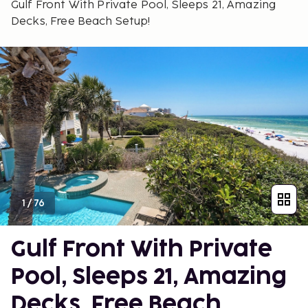
Gulf Front With Private Pool, Sleeps 21, Amazing
Decks, Free Beach Setup!
1
/
76
Gulf Front With Private
Pool, Sleeps 21, Amazing
Decks, Free Beach