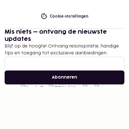
Cookie-instellingen
Mis niets – ontvang de nieuwste
updates
Blijf op de hoogte! Ontvang reisinspiratie, handige
tips en toegang tot exclusieve aanbiedingen.
Abonneren
©
2026
Stena Line Travel Group AB