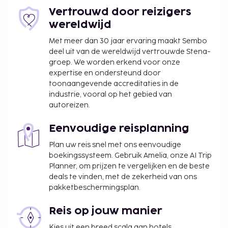
Vertrouwd door reizigers
wereldwijd
Met meer dan 30 jaar ervaring maakt Sembo
deel uit van de wereldwijd vertrouwde Stena-
groep. We worden erkend voor onze
expertise en ondersteund door
toonaangevende accreditaties in de
industrie, vooral op het gebied van
autoreizen.
Eenvoudige reisplanning
Plan uw reis snel met ons eenvoudige
boekingssysteem. Gebruik Amelia, onze AI Trip
Planner, om prijzen te vergelijken en de beste
deals te vinden, met de zekerheid van ons
pakketbeschermingsplan.
Reis op jouw manier
Kies uit een breed scala aan hotels,