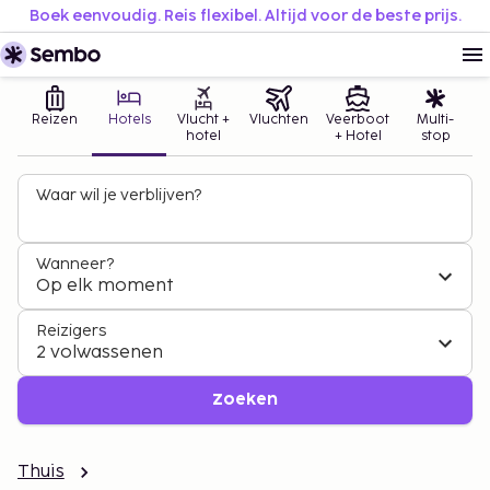
Boek eenvoudig. Reis flexibel. Altijd voor de beste prijs.
Reizen
Hotels
Vlucht +
Vluchten
Veerboot
Multi-
hotel
+ Hotel
stop
Waar wil je verblijven?
Wanneer?
Op elk moment
Reizigers
2 volwassenen
Zoeken
Thuis