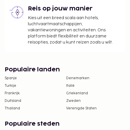
Reis op jouw manier
Kies uit een breed scala aan hotels,
luchtvaartmaatschappijen,
vakantiewoningen en activiteiten. Ons
platform biedt flexibiliteit en duurzame
reisopties, zodat u kunt reizen zoals u wilt.
Populaire landen
Spanje
Denemarken
Turkije
Italië
Frankrijk
Griekenland
Duitsland
Zweden
Thailand
Verenigde Staten
Populaire steden