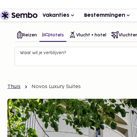
Vakanties
Bestemmingen
Reizen
Hotels
Vlucht + hotel
Vluchte
Waar wil je verblijven?
Thuis
Novos Luxury Suites