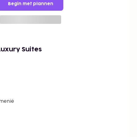
Begin met plannen
uxury Suites
emenië