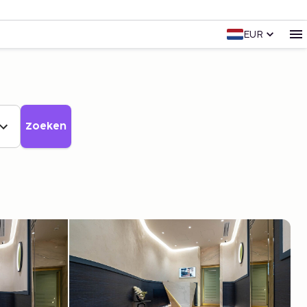
EUR
Zoeken