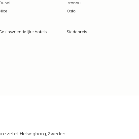
Dubai
Istanbul
Nice
Oslo
Gezinsvriendelijke hotels
Stedenreis
ire zetel: Helsingborg, Zweden