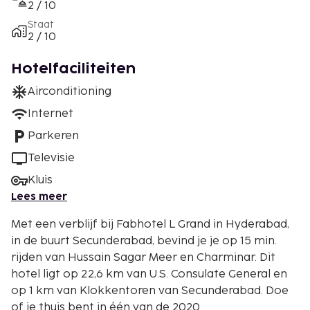
2 / 10
Staat
2 / 10
Hotelfaciliteiten
Airconditioning
Internet
Parkeren
Televisie
Kluis
Lees meer
Met een verblijf bij Fabhotel L Grand in Hyderabad,
in de buurt Secunderabad, bevind je je op 15 min.
rijden van Hussain Sagar Meer en Charminar. Dit
hotel ligt op 22,6 km van U.S. Consulate General en
op 1 km van Klokkentoren van Secunderabad. Doe
of je thuis bent in één van de 2020