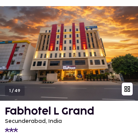
1
/
49
Fabhotel L Grand
Secunderabad, India