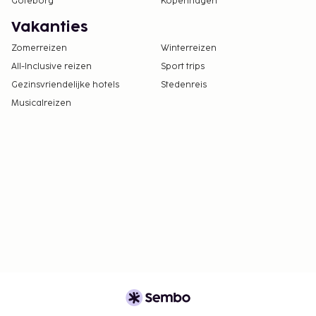
Göteborg
Kopenhagen
Vakanties
Zomerreizen
Winterreizen
All-Inclusive reizen
Sport trips
Gezinsvriendelijke hotels
Stedenreis
Musicalreizen