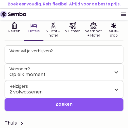
Boek eenvoudig. Reis flexibel. Altijd voor de beste prijs.
Reizen
Hotels
Vlucht +
Vluchten
Veerboot
Multi-
hotel
+ Hotel
stop
Waar wil je verblijven?
Wanneer?
Op elk moment
Reizigers
2 volwassenen
Zoeken
Thuis