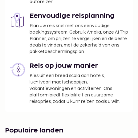
autoreizen.
Eenvoudige reisplanning
Plan uw reis snel met ons eenvoudige
boekingssysteem. Gebruik Amelia, onze AI Trip
Planner, om prijzen te vergelijken en de beste
deals te vinden, met de zekerheid van ons
pakketbeschermingsplan.
Reis op jouw manier
Kies uit een breed scala aan hotels,
luchtvaartmaatschappijen,
vakantiewoningen en activiteiten. Ons
platform biedt flexibiliteit en duurzame
reisopties, zodat u kunt reizen zoals u wilt.
Populaire landen