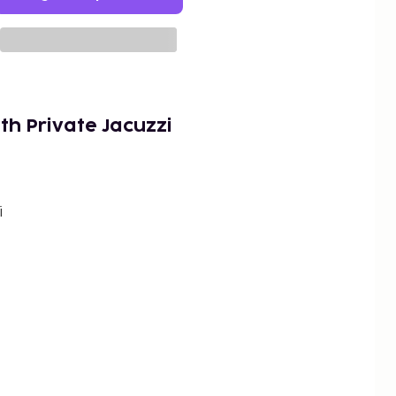
th Private Jacuzzi
i