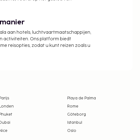
 manier
cala aan hotels, luchtvaartmaatschappijen,
activiteiten. Ons platform biedt
zame reisopties, zodat u kunt reizen zoals u
Parijs
Playa de Palma
Londen
Rome
Phuket
Göteborg
Dubai
Istanbul
Nice
Oslo