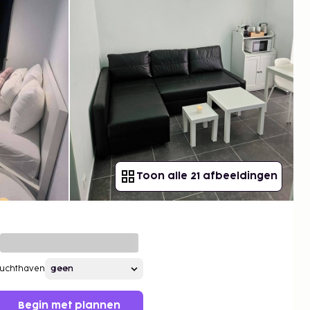
Toon alle 21 afbeeldingen
Luchthaven
Begin met plannen