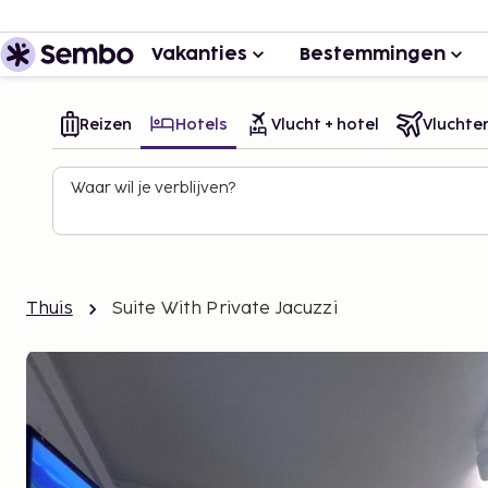
Vakanties
Bestemmingen
Reizen
Hotels
Vlucht + hotel
Vluchte
Waar wil je verblijven?
Thuis
Suite With Private Jacuzzi