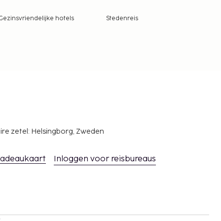
Gezinsvriendelijke hotels
Stedenreis
ire zetel: Helsingborg, Zweden
adeaukaart
Inloggen voor reisbureaus
s