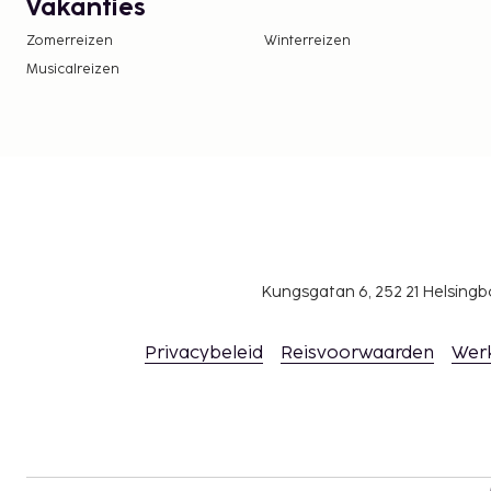
Vakanties
Zomerreizen
Winterreizen
Musicalreizen
Kungsgatan 6, 252 21 Helsin
Privacybeleid
Reisvoorwaarden
Wer