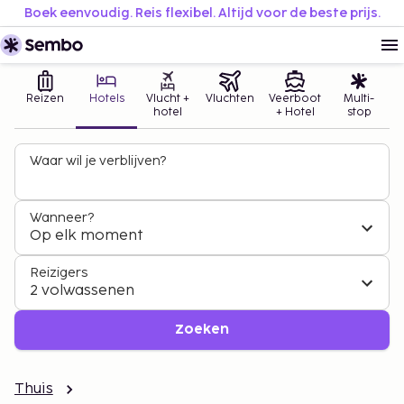
Boek eenvoudig. Reis flexibel. Altijd voor de beste prijs.
Reizen
Hotels
Vlucht +
Vluchten
Veerboot
Multi-
hotel
+ Hotel
stop
Waar wil je verblijven?
Wanneer?
Op elk moment
Reizigers
2 volwassenen
Zoeken
Thuis