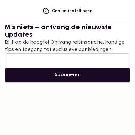
Cookie-instellingen
Mis niets – ontvang de nieuwste
updates
Blijf op de hoogte! Ontvang reisinspiratie, handige
tips en toegang tot exclusieve aanbiedingen.
Abonneren
©
2026
Stena Line Travel Group AB