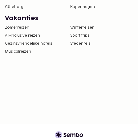
Göteborg
Kopenhagen
Vakanties
Zomerreizen
Winterreizen
All-Inclusive reizen
Sport trips
Gezinsvriendelijke hotels
Stedenreis
Musicalreizen