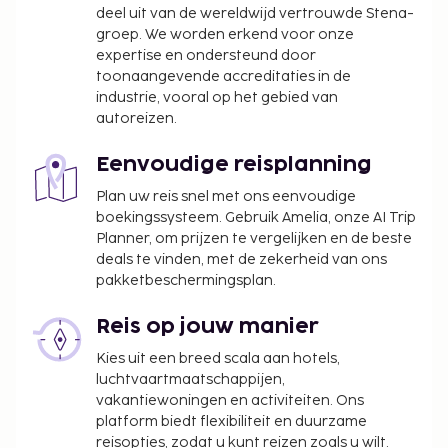
deel uit van de wereldwijd vertrouwde Stena-
groep. We worden erkend voor onze
expertise en ondersteund door
toonaangevende accreditaties in de
industrie, vooral op het gebied van
autoreizen.
Eenvoudige reisplanning
Plan uw reis snel met ons eenvoudige
boekingssysteem. Gebruik Amelia, onze AI Trip
Planner, om prijzen te vergelijken en de beste
deals te vinden, met de zekerheid van ons
pakketbeschermingsplan.
Reis op jouw manier
Kies uit een breed scala aan hotels,
luchtvaartmaatschappijen,
vakantiewoningen en activiteiten. Ons
platform biedt flexibiliteit en duurzame
reisopties, zodat u kunt reizen zoals u wilt.