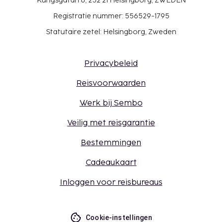
Kungsgatan 6, 252 21 Helsingborg, ZWEDEN
Registratie nummer: 556529-1795
Statutaire zetel: Helsingborg, Zweden
Privacybeleid
Reisvoorwaarden
Werk bij Sembo
Veilig met reisgarantie
Bestemmingen
Cadeaukaart
Inloggen voor reisbureaus
Cookie-instellingen