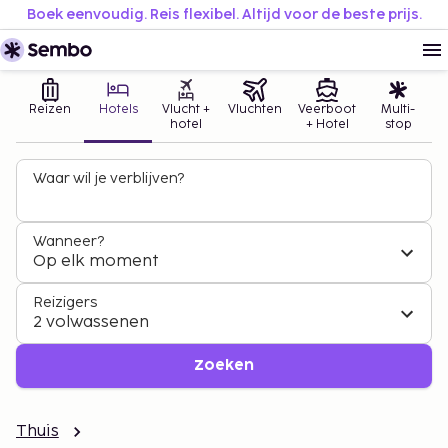
Boek eenvoudig. Reis flexibel. Altijd voor de beste prijs.
Reizen
Hotels
Vlucht +
Vluchten
Veerboot
Multi-
hotel
+ Hotel
stop
Waar wil je verblijven?
Wanneer?
Op elk moment
Reizigers
2 volwassenen
Zoeken
Thuis