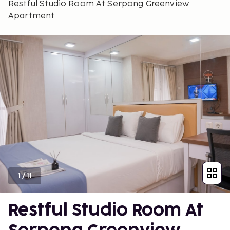
Restful Studio Room At Serpong Greenview
Apartment
1
/
11
Restful Studio Room At