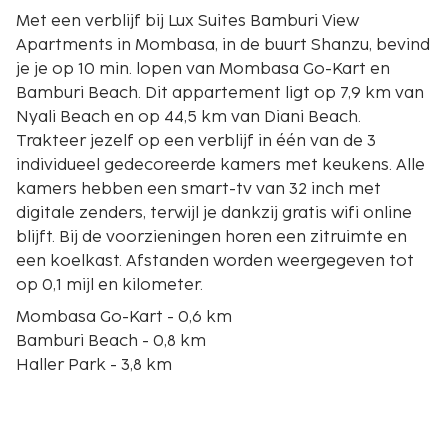
Met een verblijf bij Lux Suites Bamburi View
Apartments in Mombasa, in de buurt Shanzu, bevind
je je op 10 min. lopen van Mombasa Go-Kart en
Bamburi Beach. Dit appartement ligt op 7,9 km van
Nyali Beach en op 44,5 km van Diani Beach.
Trakteer jezelf op een verblijf in één van de 3
individueel gedecoreerde kamers met keukens. Alle
kamers hebben een smart-tv van 32 inch met
digitale zenders, terwijl je dankzij gratis wifi online
blijft. Bij de voorzieningen horen een zitruimte en
een koelkast. Afstanden worden weergegeven tot
op 0,1 mijl en kilometer.
Mombasa Go-Kart - 0,6 km
Bamburi Beach - 0,8 km
Haller Park - 3,8 km
City Mall - 5,1 km
Mtwapa Mall - 5,9 km
Nyali Beach - 7,9 km