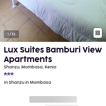
1
/
32
Lux Suites Bamburi View
Apartments
Shanzu, Mombasa, Kenia
In Shanzu in Mombasa