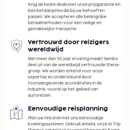
Krijg de beste deals met onze prijsgarantie en
kies betaalopties die bij uw behoeften
passen. We accepteren alle belangrijke
betaalmethoden voor een veilige en
gemakkelijke transactie.
Vertrouwd door reizigers
wereldwijd
Met meer dan 30 jaar ervaring maakt Sembo
deel uit van de wereldwijd vertrouwde Stena-
groep. We worden erkend voor onze
expertise en ondersteund door
toonaangevende accreditaties in de
industrie, vooral op het gebied van
autoreizen.
Eenvoudige reisplanning
Plan uw reis snel met ons eenvoudige
boekingssysteem. Gebruik Amelia, onze AI Trip