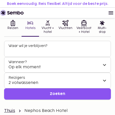
Boek eenvoudig. Reis flexibel. Altijd voor de beste prijs.
Reizen
Hotels
Vlucht +
Vluchten
Veerboot
Multi-
hotel
+ Hotel
stop
Waar wil je verblijven?
Wanneer?
Op elk moment
Reizigers
2 volwassenen
Zoeken
Thuis
Nephos Beach Hotel