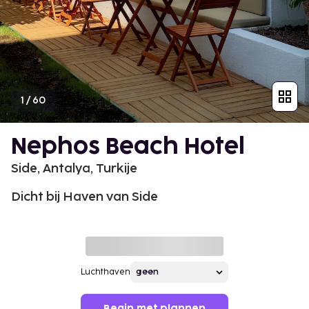
1
/
60
Nephos Beach Hotel
Side, Antalya, Turkije
Dicht bij Haven van Side
Luchthaven
Begin met plannen