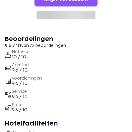
Beoordelingen
9.6 / 10
van 72 beoordelingen
Netheid
10 / 10
Comfort
9.6 / 10
Voorzieningen
9.6 / 10
Service
9.6 / 10
Staat
9.8 / 10
Hotelfaciliteiten