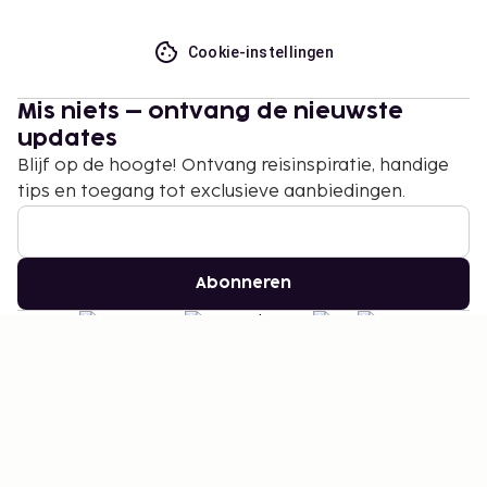
Cookie-instellingen
Mis niets – ontvang de nieuwste
updates
Blijf op de hoogte! Ontvang reisinspiratie, handige
tips en toegang tot exclusieve aanbiedingen.
Abonneren
©
2026
Stena Line Travel Group AB