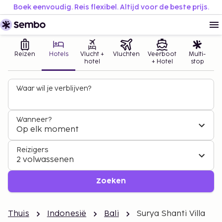
Boek eenvoudig. Reis flexibel. Altijd voor de beste prijs.
Reizen
Hotels
Vlucht +
Vluchten
Veerboot
Multi-
hotel
+ Hotel
stop
Waar wil je verblijven?
Wanneer?
Op elk moment
Reizigers
2 volwassenen
Zoeken
Thuis
Indonesië
Bali
Surya Shanti Villa