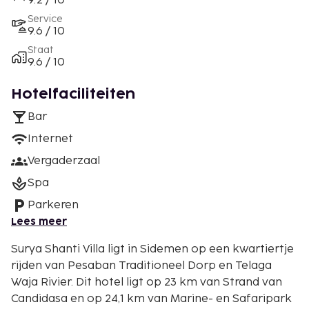
9.2 / 10
Service
9.6 / 10
Staat
9.6 / 10
Hotelfaciliteiten
Bar
Internet
Vergaderzaal
Spa
Parkeren
Lees meer
Surya Shanti Villa ligt in Sidemen op een kwartiertje
rijden van Pesaban Traditioneel Dorp en Telaga
Waja Rivier. Dit hotel ligt op 23 km van Strand van
Candidasa en op 24,1 km van Marine- en Safaripark