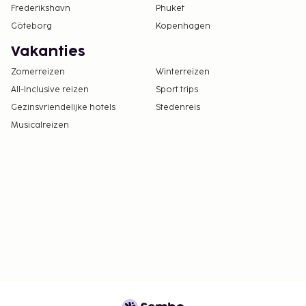
Frederikshavn
Phuket
Göteborg
Kopenhagen
Vakanties
Zomerreizen
Winterreizen
All-Inclusive reizen
Sport trips
Gezinsvriendelijke hotels
Stedenreis
Musicalreizen