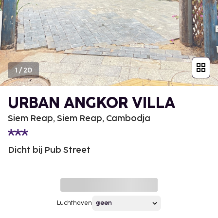
1
/
20
URBAN ANGKOR VILLA
Siem Reap, Siem Reap, Cambodja
Dicht bij Pub Street
Luchthaven