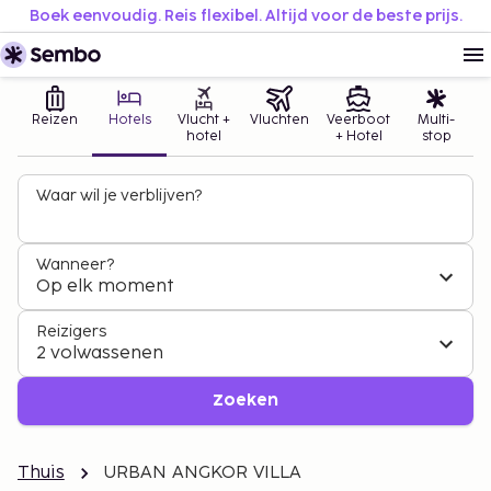
Boek eenvoudig. Reis flexibel. Altijd voor de beste prijs.
Reizen
Hotels
Vlucht +
Vluchten
Veerboot
Multi-
hotel
+ Hotel
stop
Waar wil je verblijven?
Wanneer?
Op elk moment
Reizigers
2 volwassenen
Zoeken
Thuis
URBAN ANGKOR VILLA