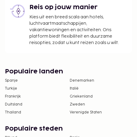
Reis op jouw manier
Kies uit een breed scala aan hotels,
luchtvaartmaatschappijen,
vakantiewoningen en activiteiten. Ons
platform biedt flexibiliteit en duurzame
reisopties, zodat u kunt reizen zoals u wilt.
Populaire landen
Spanje
Denemarken
Turkije
Italië
Frankrijk
Griekenland
Duitsland
Zweden
Thailand
Verenigde Staten
Populaire steden