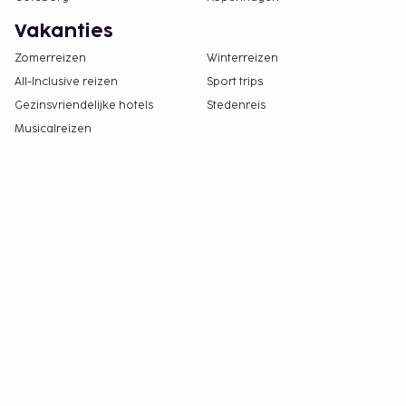
Vakanties
Zomerreizen
Winterreizen
All-Inclusive reizen
Sport trips
Gezinsvriendelijke hotels
Stedenreis
Musicalreizen