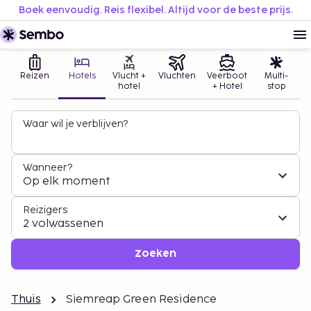
Boek eenvoudig. Reis flexibel. Altijd voor de beste prijs.
Reizen
Hotels
Vlucht +
Vluchten
Veerboot
Multi-
hotel
+ Hotel
stop
Waar wil je verblijven?
Wanneer?
Op elk moment
Reizigers
2 volwassenen
Zoeken
Thuis
Siemreap Green Residence