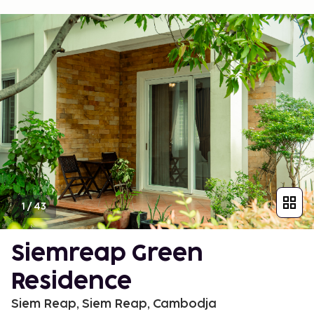
1
/
43
Siemreap Green
Residence
Siem Reap, Siem Reap, Cambodja