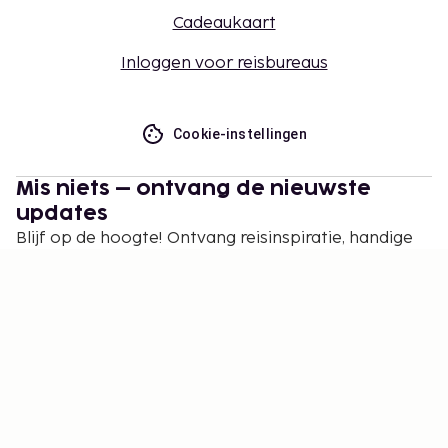
Cadeaukaart
Inloggen voor reisbureaus
Cookie-instellingen
Mis niets – ontvang de nieuwste
updates
Blijf op de hoogte! Ontvang reisinspiratie, handige
tips en toegang tot exclusieve aanbiedingen.
Abonneren