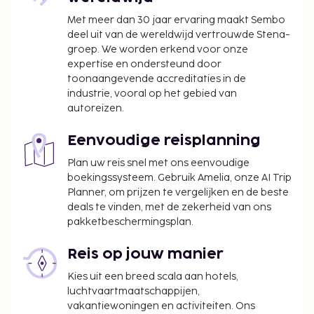
Met meer dan 30 jaar ervaring maakt Sembo
deel uit van de wereldwijd vertrouwde Stena-
groep. We worden erkend voor onze
expertise en ondersteund door
toonaangevende accreditaties in de
industrie, vooral op het gebied van
autoreizen.
Eenvoudige reisplanning
Plan uw reis snel met ons eenvoudige
boekingssysteem. Gebruik Amelia, onze AI Trip
Planner, om prijzen te vergelijken en de beste
deals te vinden, met de zekerheid van ons
pakketbeschermingsplan.
Reis op jouw manier
Kies uit een breed scala aan hotels,
luchtvaartmaatschappijen,
vakantiewoningen en activiteiten. Ons