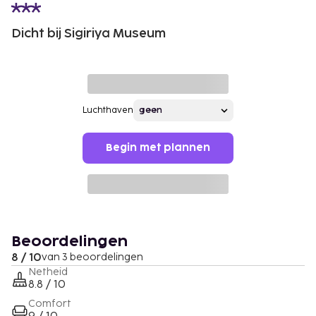
Dicht bij Sigiriya Museum
Luchthaven
Begin met plannen
Beoordelingen
8 / 10
van 3 beoordelingen
Netheid
8.8 / 10
Comfort