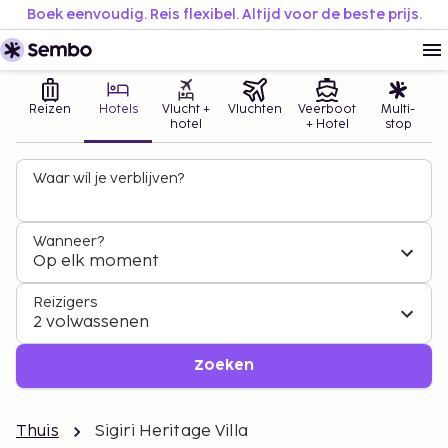
Boek eenvoudig. Reis flexibel. Altijd voor de beste prijs.
Reizen
Hotels
Vlucht +
Vluchten
Veerboot
Multi-
hotel
+ Hotel
stop
Waar wil je verblijven?
Wanneer?
Op elk moment
Reizigers
2 volwassenen
Zoeken
Thuis
Sigiri Heritage Villa