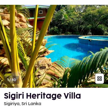
1
/
50
Sigiri Heritage Villa
Sigiriya, Sri Lanka