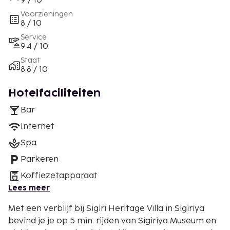
9 / 10
Voorzieningen
8 / 10
Service
9.4 / 10
Staat
8.8 / 10
Hotelfaciliteiten
Bar
Internet
Spa
Parkeren
Koffiezetapparaat
Lees meer
Met een verblijf bij Sigiri Heritage Villa in Sigiriya
bevind je je op 5 min. rijden van Sigiriya Museum en