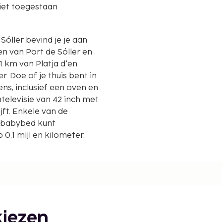
iet toegestaan
Sóller bevind je je aan
en van Port de Sóller en
. Doe of je thuis bent in
s, inclusief een oven en
televisie van 42 inch met
ijft. Enkele van de
is babybed kunt
,1 mijl en kilometer.
iezen