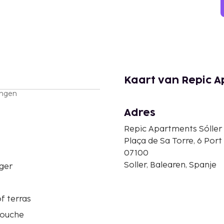
Kaart van Repic A
ingen
Adres
Repic Apartments Sóller
Plaça de Sa Torre, 6 Port
07100
Soller, Balearen, Spanje
ger
f terras
douche