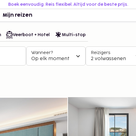
Boek eenvoudig. Reis flexibel. Altijd voor de beste prijs.
Mijn reizen
n
Veerboot + Hotel
Multi-stop
Wanneer?
Reizigers
Op elk moment
2 volwassenen