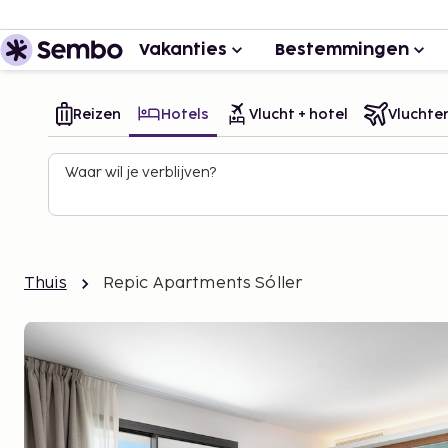
Vakanties
Bestemmingen
Reizen
Hotels
Vlucht + hotel
Vluchte
Waar wil je verblijven?
Thuis
Repic Apartments Sóller