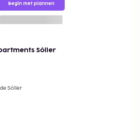
Begin met plannen
partments Sóller
 de Sóller