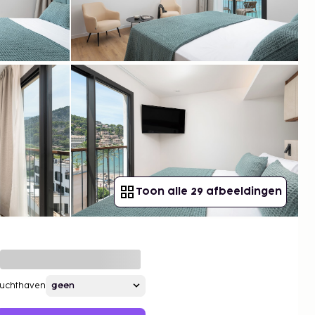
Toon alle 29 afbeeldingen
Luchthaven