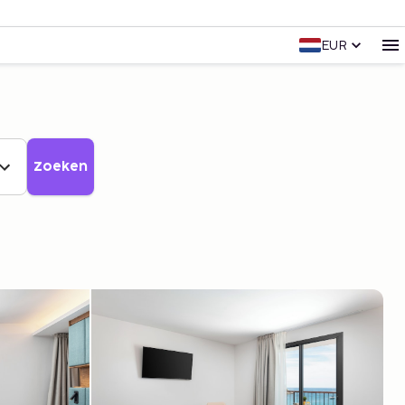
EUR
Zoeken