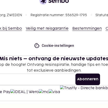
gborg, ZWEDEN
Registratie nummer: 556529-1795
Statuta
k bij Sembo
Veilig met reisgarantie
Bestemmingen
C
Cookie-instellingen
Mis niets – ontvang de nieuwste update
 op de hoogte! Ontvang reisinspiratie, handige tips en t
tot exclusieve aanbiedingen.
Abonneren