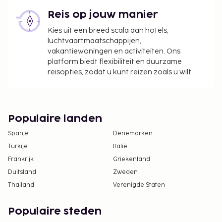
Reis op jouw manier
Kies uit een breed scala aan hotels,
luchtvaartmaatschappijen,
vakantiewoningen en activiteiten. Ons
platform biedt flexibiliteit en duurzame
reisopties, zodat u kunt reizen zoals u wilt.
Populaire landen
Spanje
Denemarken
Turkije
Italië
Frankrijk
Griekenland
Duitsland
Zweden
Thailand
Verenigde Staten
Populaire steden