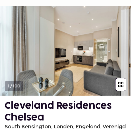
1
/
100
Cleveland Residences
Chelsea
South Kensington, Londen, Engeland, Verenigd