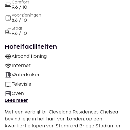
Comfort
9.6 / 10
Voorzieningen
8.8 / 10
Staat
9.8 / 10
Hotelfaciliteiten
Airconditioning
Internet
Waterkoker
Televisie
Oven
Lees meer
Met een verblijf bij Cleveland Residences Chelsea
bevind je je in het hart van Londen, op een
kwartiertje lopen van Stamford Bridge Stadium en