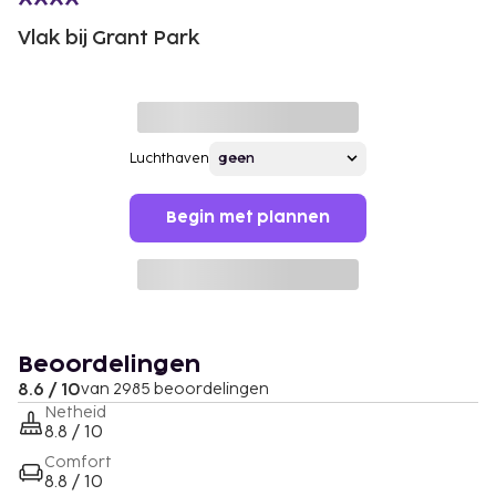
Vlak bij Grant Park
Luchthaven
Begin met plannen
Beoordelingen
8.6 / 10
van 2985 beoordelingen
Netheid
8.8 / 10
Comfort
8.8 / 10