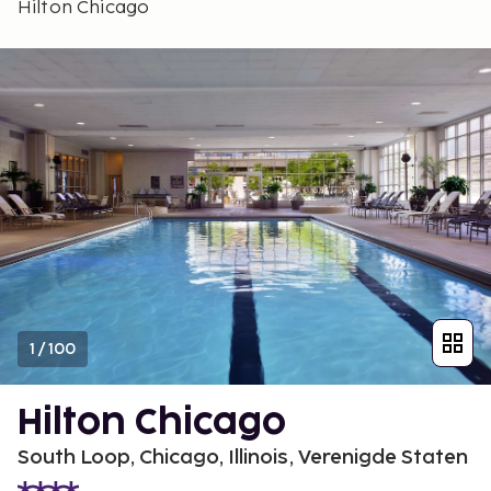
Hilton Chicago
1
/
100
Hilton Chicago
South Loop, Chicago, Illinois, Verenigde Staten