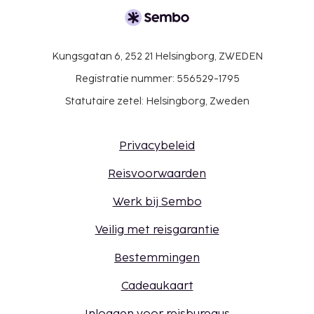
welkom (LGBTI+-vriendelijk).
Kungsgatan 6, 252 21 Helsingborg, ZWEDEN
Registratie nummer: 556529-1795
Statutaire zetel: Helsingborg, Zweden
Privacybeleid
Reisvoorwaarden
Werk bij Sembo
Veilig met reisgarantie
Bestemmingen
Cadeaukaart