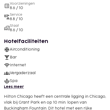
Voorzieningen
8.6 / 10
Service
8.8 / 10
Staat
8.6 / 10
Hotelfaciliteiten
Airconditioning
Bar
Internet
Vergaderzaal
Spa
Lees meer
Hilton Chicago heeft een centrale ligging in Chicago,
vlak bij Grant Park en op 10 min. lopen van
Buckingham Fountain. Dit hotel met een rijke