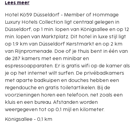
Lees meer
Hotel Kö59 Düsseldorf - Member of Hommage
Luxury Hotels Collection ligt centraal gelegen in
Düsseldorf, op 1 min. lopen van Königsallee en op 12
min. lopen van Marktplatz. Dit hotel in luxe stijl ligt
op 1,9 km van Düsseldorf Kerstmarkt en op 2 km
van Rijnpromenade. Doe of je thuis bent in één van
de 287 kamers met een minibar en
espressoapparaten. Er is gratis wifi op de kamer als
je op het internet wilt surfen. De privébadkamers
met aparte badkuipen en douches hebben een
regendouche en gratis toiletartikelen. Bij de
voorzieningen horen een telefoon, net zoals een
kluis en een bureau. Afstanden worden
weergegeven tot op 0,1 mijl en kilometer.
Königsallee - 0,1 km
Stilwerk Düsseldorf - 0,3 km
K21 Ständehaus - 0,6 km