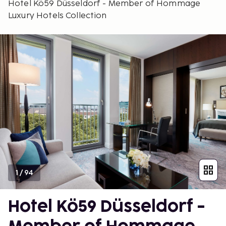
Hotel Kö59 Düsseldorf - Member of Hommage
Luxury Hotels Collection
1
/
94
Hotel Kö59 Düsseldorf -