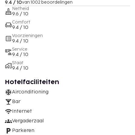
9.4 / 10
van 1002 beoordelingen
Netheid
9.6 / 10
Comfort
9.4 / 10
Voorzieningen
9.4 / 10
Service
9.4 / 10
Staat
9.4 / 10
Hotelfaciliteiten
Airconditioning
Bar
Internet
Vergaderzaal
Parkeren