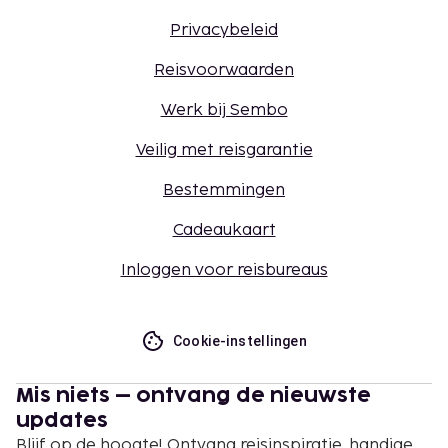
Privacybeleid
Reisvoorwaarden
Werk bij Sembo
Veilig met reisgarantie
Bestemmingen
Cadeaukaart
Inloggen voor reisbureaus
Cookie-instellingen
Mis niets – ontvang de nieuwste
updates
Blijf op de hoogte! Ontvang reisinspiratie, handige