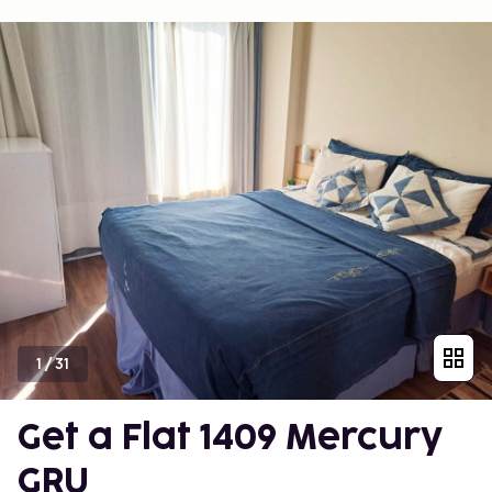
1
/
31
Get a Flat 1409 Mercury
GRU