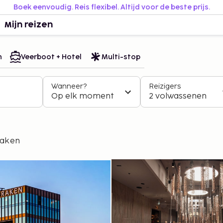
Boek eenvoudig. Reis flexibel. Altijd voor de beste prijs.
Mijn reizen
n
Veerboot + Hotel
Multi-stop
Wanneer?
Reizigers
Op elk moment
2 volwassenen
raken