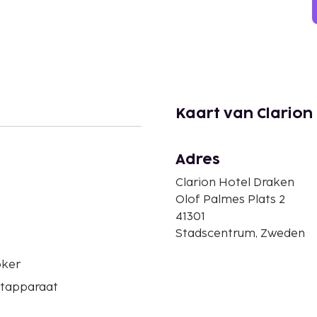
Kaart van Clarion
Adres
Clarion Hotel Draken
Olof Palmes Plats 2
41301
Stadscentrum, Zweden
ker
etapparaat