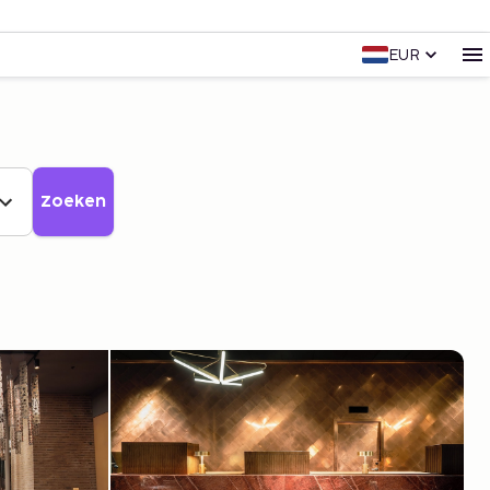
EUR
Zoeken