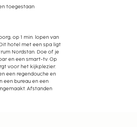
ren toegestaan
borg, op 1 min. lopen van
trum Nordstan. Doe of je
bar en een smart-tv. Op
gt voor het kijkplezier.
en een regendouche en
en een bureau en een
ongemaakt. Afstanden