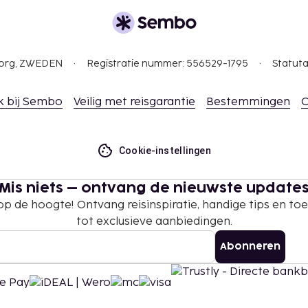
suele geaardheid en
gborg, ZWEDEN
Registratie nummer: 556529-1795
Statuta
k bij Sembo
Veilig met reisgarantie
Bestemmingen
C
Cookie-instellingen
Mis niets – ontvang de nieuwste update
 op de hoogte! Ontvang reisinspiratie, handige tips en t
tot exclusieve aanbiedingen.
Abonneren