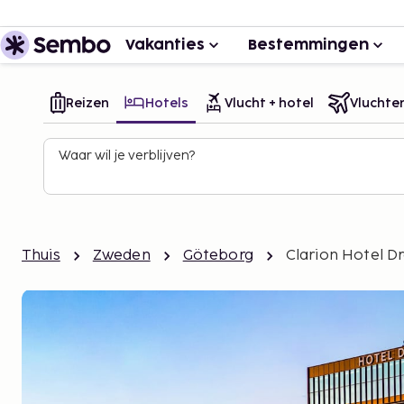
Vakanties
Bestemmingen
Reizen
Hotels
Vlucht + hotel
Vluchte
Waar wil je verblijven?
Thuis
Zweden
Göteborg
Clarion Hotel D