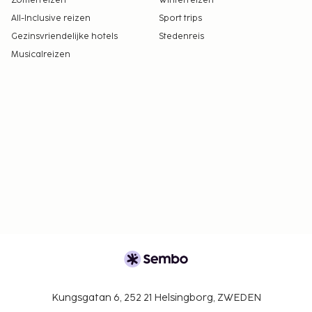
Zomerreizen
Winterreizen
All-Inclusive reizen
Sport trips
Gezinsvriendelijke hotels
Stedenreis
Musicalreizen
Kungsgatan 6, 252 21 Helsingborg, ZWEDEN