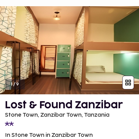
1
/
9
Lost & Found Zanzibar
Stone Town, Zanzibar Town, Tanzania
In Stone Town in Zanzibar Town