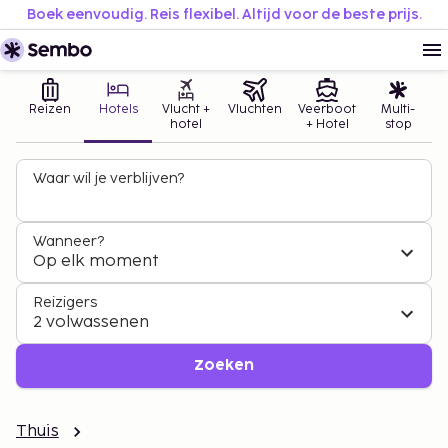
Boek eenvoudig. Reis flexibel. Altijd voor de beste prijs.
Reizen
Hotels
Vlucht +
Vluchten
Veerboot
Multi-
hotel
+ Hotel
stop
Waar wil je verblijven?
Wanneer?
Op elk moment
Reizigers
2 volwassenen
Zoeken
Thuis