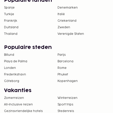
Populaire landen
seksuele geaardheid en genderidentiteit
Spanje
Denemarken
welkom (LGBTI+-vriendelijk).
Turkije
Italië
Frankrijk
Griekenland
Duitsland
Zweden
Thailand
Verenigde Staten
Populaire steden
Billund
Parijs
Playa de Palma
Barcelona
Londen
Rome
Frederikshavn
Phuket
Göteborg
Kopenhagen
Vakanties
Zomerreizen
Winterreizen
All-Inclusive reizen
Sport trips
Gezinsvriendelijke hotels
Stedenreis