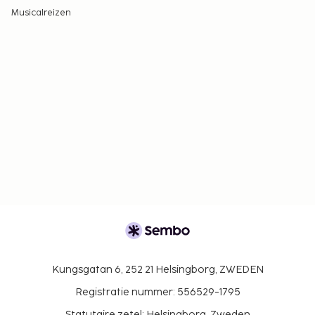
Musicalreizen
Kungsgatan 6, 252 21 Helsingborg, ZWEDEN
Registratie nummer: 556529-1795
Statutaire zetel: Helsingborg, Zweden