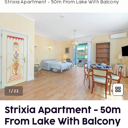
Strixia Apartment - 50m From Lake With Balcony
1
/
22
Strixia Apartment - 50m
From Lake With Balcony