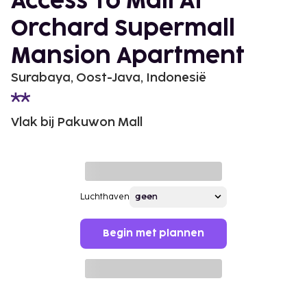
Access To Mall At
Orchard Supermall
Mansion Apartment
Surabaya, Oost-Java, Indonesië
Vlak bij Pakuwon Mall
Luchthaven
Begin met plannen