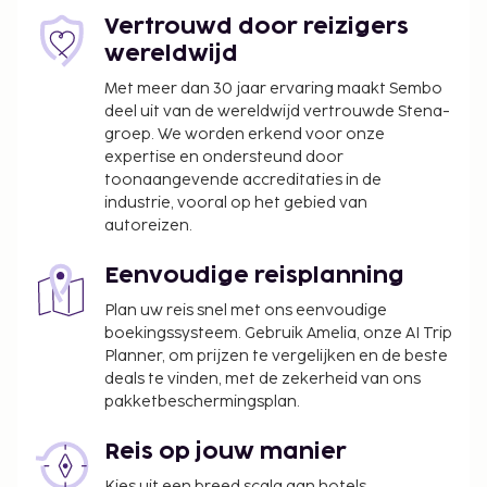
Vertrouwd door reizigers
wereldwijd
Met meer dan 30 jaar ervaring maakt Sembo
deel uit van de wereldwijd vertrouwde Stena-
groep. We worden erkend voor onze
expertise en ondersteund door
toonaangevende accreditaties in de
industrie, vooral op het gebied van
autoreizen.
Eenvoudige reisplanning
Plan uw reis snel met ons eenvoudige
boekingssysteem. Gebruik Amelia, onze AI Trip
Planner, om prijzen te vergelijken en de beste
deals te vinden, met de zekerheid van ons
pakketbeschermingsplan.
Reis op jouw manier
Kies uit een breed scala aan hotels,