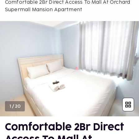
Comfortable 2Br Direct Access To Mall At Orchard
Supermall Mansion Apartment
1
/
20
Comfortable 2Br Direct