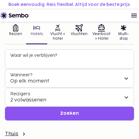
Boek eenvoudig. Reis flexibel. Altijd voor de beste prijs.
Reizen
Hotels
Vlucht +
Vluchten
Veerboot
Multi-
hotel
+ Hotel
stop
Waar wil je verblijven?
Wanneer?
Op elk moment
Reizigers
2 volwassenen
Zoeken
Thuis