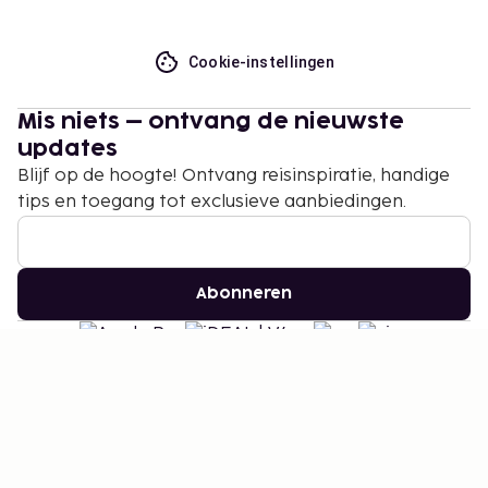
Cookie-instellingen
Mis niets – ontvang de nieuwste
updates
Blijf op de hoogte! Ontvang reisinspiratie, handige
tips en toegang tot exclusieve aanbiedingen.
Abonneren
©
2026
Stena Line Travel Group AB