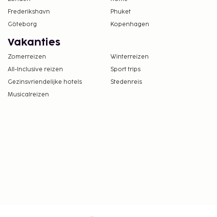
Frederikshavn
Phuket
Göteborg
Kopenhagen
Vakanties
Zomerreizen
Winterreizen
All-Inclusive reizen
Sport trips
Gezinsvriendelijke hotels
Stedenreis
Musicalreizen