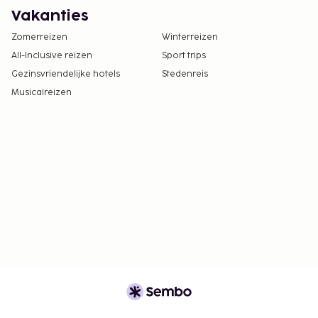
Vakanties
Zomerreizen
Winterreizen
All-Inclusive reizen
Sport trips
Gezinsvriendelijke hotels
Stedenreis
Musicalreizen