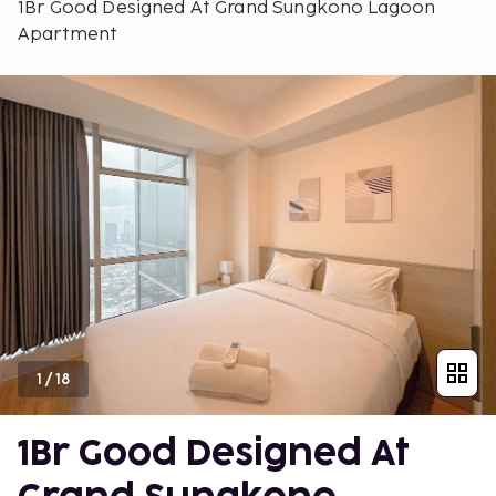
1Br Good Designed At Grand Sungkono Lagoon
Apartment
1
/
18
1Br Good Designed At