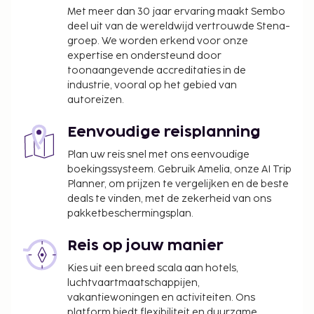
Met meer dan 30 jaar ervaring maakt Sembo
deel uit van de wereldwijd vertrouwde Stena-
groep. We worden erkend voor onze
expertise en ondersteund door
toonaangevende accreditaties in de
industrie, vooral op het gebied van
autoreizen.
Eenvoudige reisplanning
Plan uw reis snel met ons eenvoudige
boekingssysteem. Gebruik Amelia, onze AI Trip
Planner, om prijzen te vergelijken en de beste
deals te vinden, met de zekerheid van ons
pakketbeschermingsplan.
Reis op jouw manier
Kies uit een breed scala aan hotels,
luchtvaartmaatschappijen,
vakantiewoningen en activiteiten. Ons
platform biedt flexibiliteit en duurzame