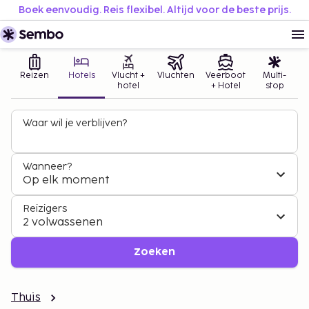
Boek eenvoudig. Reis flexibel. Altijd voor de beste prijs.
Reizen
Hotels
Vlucht +
Vluchten
Veerboot
Multi-
hotel
+ Hotel
stop
Waar wil je verblijven?
Wanneer?
Op elk moment
Reizigers
2 volwassenen
Zoeken
Thuis