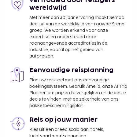
Vertrouwd door reizigers
wereldwijd
Met meer dan 30 jaar ervaring maakt Sembo
deel uit van de wereldwijd vertrouwde Stena-
groep. We worden erkend voor onze
expertise en ondersteund door
toonaangevende accreditaties in de
industrie, vooral op het gebied van
autoreizen.
Eenvoudige reisplanning
Plan uw reis snel met ons eenvoudige
boekingssysteem. Gebruik Amelia, onze AI Trip
Planner, om prijzen te vergelijken en de beste
deals te vinden, met de zekerheid van ons
pakketbeschermingsplan.
Reis op jouw manier
Kies uit een breed scala aan hotels,
luchtvaartmaatschappijen,