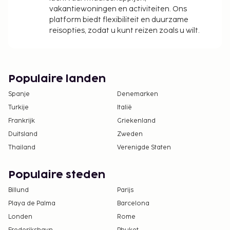
vakantiewoningen en activiteiten. Ons
platform biedt flexibiliteit en duurzame
reisopties, zodat u kunt reizen zoals u wilt.
Populaire landen
Spanje
Denemarken
Turkije
Italië
Frankrijk
Griekenland
Duitsland
Zweden
Thailand
Verenigde Staten
Populaire steden
Billund
Parijs
Playa de Palma
Barcelona
Londen
Rome