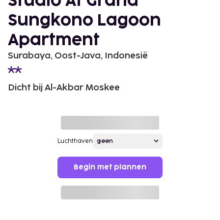
Studio At Grand
Sungkono Lagoon
Apartment
Surabaya, Oost-Java, Indonesië
Dicht bij Al-Akbar Moskee
Luchthaven
Begin met plannen