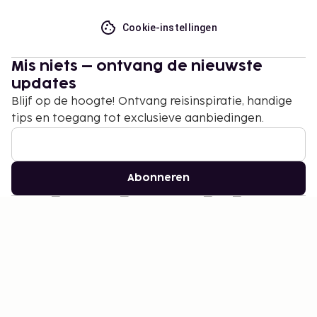
Cookie-instellingen
Mis niets – ontvang de nieuwste
updates
Blijf op de hoogte! Ontvang reisinspiratie, handige
tips en toegang tot exclusieve aanbiedingen.
Abonneren
©
2026
Stena Line Travel Group AB