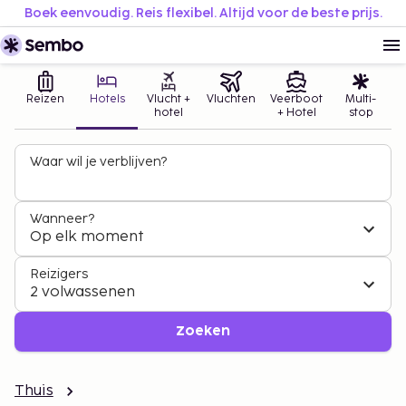
Boek eenvoudig. Reis flexibel. Altijd voor de beste prijs.
Reizen
Hotels
Vlucht +
Vluchten
Veerboot
Multi-
hotel
+ Hotel
stop
Waar wil je verblijven?
Wanneer?
Op elk moment
Reizigers
2 volwassenen
Zoeken
Thuis