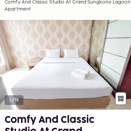
Comfy And Classic Studio At Grand Sungkono Lagoon
Apartment
1
/
19
Comfy And Classic