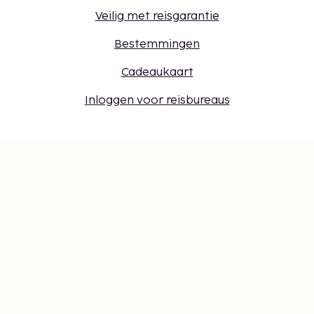
Veilig met reisgarantie
Bestemmingen
Cadeaukaart
Inloggen voor reisbureaus
Cookie-instellingen
Mis niets – ontvang de nieuwste
updates
Blijf op de hoogte! Ontvang reisinspiratie, handige
tips en toegang tot exclusieve aanbiedingen.
Abonneren