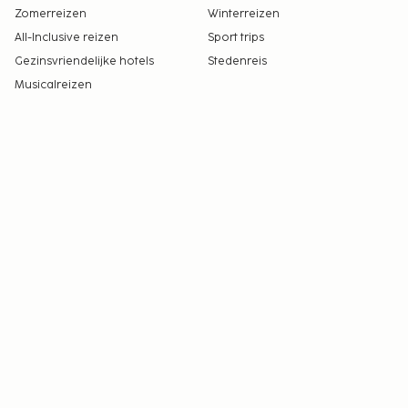
Zomerreizen
Winterreizen
All-Inclusive reizen
Sport trips
Gezinsvriendelijke hotels
Stedenreis
Musicalreizen