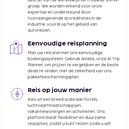
deel uit van de wereldwijd vertrouwde Stena-
groep. We worden erkend voor onze
expertise en ondersteund door
toonaangevende accreditaties in de
industrie, vooral op het gebied van
autoreizen.
Eenvoudige reisplanning
Plan uw reis snel met ons eenvoudige
boekingssysteem. Gebruik Amelia, onze AI Trip
Planner, om prijzen te vergelijken en de beste
deals te vinden, met de zekerheid van ons
pakketbeschermingsplan.
Reis op jouw manier
Kies uit een breed scala aan hotels,
luchtvaartmaatschappijen,
vakantiewoningen en activiteiten. Ons
platform biedt flexibiliteit en duurzame
reisopties, zodat u kunt reizen zoals u wilt.