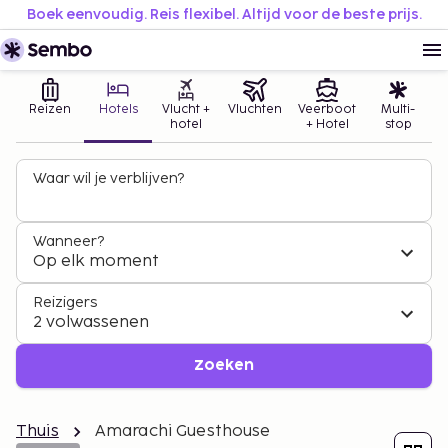
Boek eenvoudig. Reis flexibel. Altijd voor de beste prijs.
Reizen
Hotels
Vlucht +
Vluchten
Veerboot
Multi-
hotel
+ Hotel
stop
Waar wil je verblijven?
Wanneer?
Op elk moment
Reizigers
2 volwassenen
Zoeken
Thuis
Amarachi Guesthouse