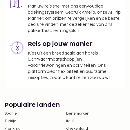
Plan uw reis snel met ons eenvoudige
boekingssysteem. Gebruik Amelia, onze AI Trip
Planner, om prijzen te vergelijken en de beste
deals te vinden, met de zekerheid van ons
pakketbeschermingsplan.
Reis op jouw manier
Kies uit een breed scala aan hotels,
luchtvaartmaatschappijen,
vakantiewoningen en activiteiten. Ons
platform biedt flexibiliteit en duurzame
reisopties, zodat u kunt reizen zoals u wilt.
Populaire landen
Spanje
Denemarken
Turkije
Italië
Frankrijk
Griekenland