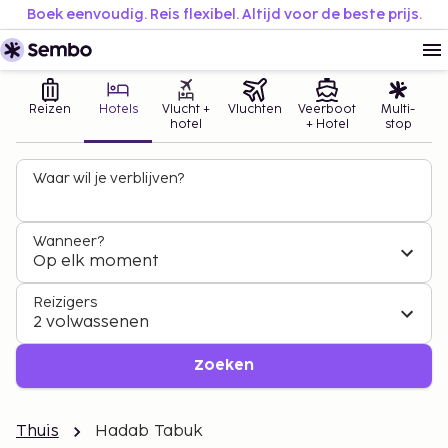
Boek eenvoudig. Reis flexibel. Altijd voor de beste prijs.
Reizen
Hotels
Vlucht +
Vluchten
Veerboot
Multi-
hotel
+ Hotel
stop
Waar wil je verblijven?
Wanneer?
Op elk moment
Reizigers
2 volwassenen
Zoeken
Thuis
Hadab Tabuk