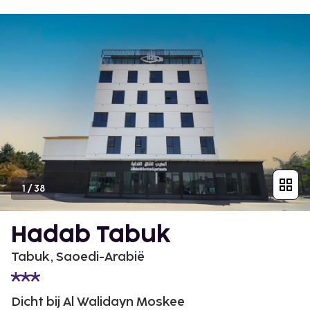
1
/
38
Hadab Tabuk
Tabuk, Saoedi-Arabië
Dicht bij Al Walidayn Moskee