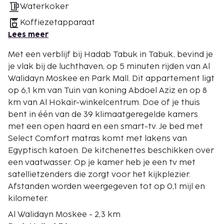
Waterkoker
Koffiezetapparaat
Lees meer
Met een verblijf bij Hadab Tabuk in Tabuk, bevind je
je vlak bij de luchthaven, op 5 minuten rijden van Al
Walidayn Moskee en Park Mall. Dit appartement ligt
op 6,1 km van Tuin van koning Abdoel Aziz en op 8
km van Al Hokair-winkelcentrum. Doe of je thuis
bent in één van de 39 klimaatgeregelde kamers
met een open haard en een smart-tv. Je bed met
Select Comfort matras komt met lakens van
Egyptisch katoen. De kitchenettes beschikken over
een vaatwasser. Op je kamer heb je een tv met
satellietzenders die zorgt voor het kijkplezier.
Afstanden worden weergegeven tot op 0,1 mijl en
kilometer.
Al Walidayn Moskee - 2,3 km