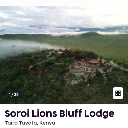
1
/
35
Soroi Lions Bluff Lodge
Taita Taveta, Kenya