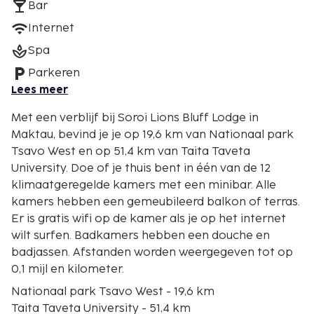
Bar
Internet
Spa
Parkeren
Lees meer
Met een verblijf bij Soroi Lions Bluff Lodge in
Maktau, bevind je je op 19,6 km van Nationaal park
Tsavo West en op 51,4 km van Taita Taveta
University. Doe of je thuis bent in één van de 12
klimaatgeregelde kamers met een minibar. Alle
kamers hebben een gemeubileerd balkon of terras.
Er is gratis wifi op de kamer als je op het internet
wilt surfen. Badkamers hebben een douche en
badjassen. Afstanden worden weergegeven tot op
0,1 mijl en kilometer.
Nationaal park Tsavo West - 19,6 km
Taita Taveta University - 51,4 km