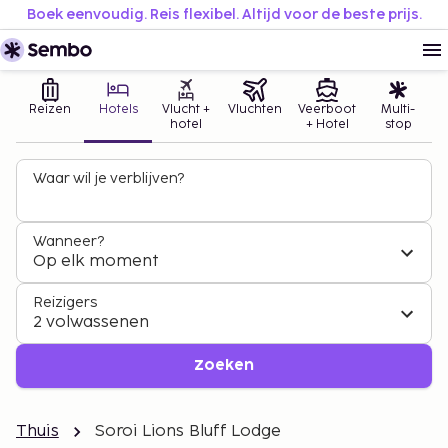
Boek eenvoudig. Reis flexibel. Altijd voor de beste prijs.
Reizen
Hotels
Vlucht +
Vluchten
Veerboot
Multi-
hotel
+ Hotel
stop
Waar wil je verblijven?
Wanneer?
Op elk moment
Reizigers
2 volwassenen
Zoeken
Thuis
Soroi Lions Bluff Lodge