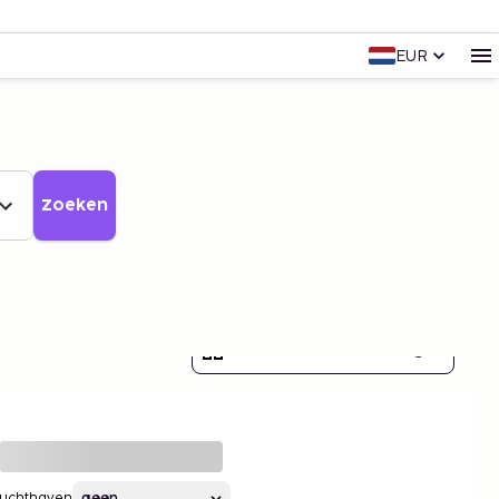
EUR
Zoeken
Toon alle 7 afbeeldingen
Luchthaven