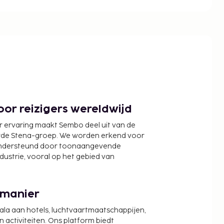
or reizigers wereldwijd
r ervaring maakt Sembo deel uit van de
wde Stena-groep. We worden erkend voor
ondersteund door toonaangevende
ndustrie, vooral op het gebied van
 manier
cala aan hotels, luchtvaartmaatschappijen,
activiteiten. Ons platform biedt