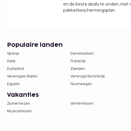
en de beste deals te vinden, met
pakketbeschermingsplan.
Populaire landen
Spanje
Denemarken
Italië
Frankrijk
Duitsland
Zweden
Verenigde Staten
Verenigd Koninkrijk
Egypte
Noorwegen
Vakanties
Zomerreizen
Winterreizen
Musicalreizen