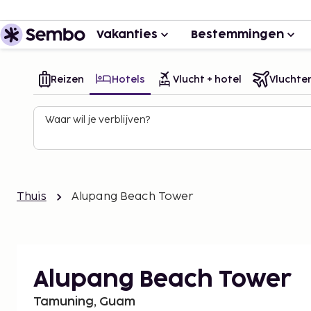
Vakanties
Bestemmingen
Reizen
Hotels
Vlucht + hotel
Vluchte
Waar wil je verblijven?
Thuis
Alupang Beach Tower
Alupang Beach Tower
Tamuning, Guam