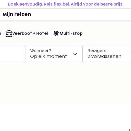
Boek eenvoudig. Reis flexibel. Altijd voor de beste prijs.
Mijn reizen
n
Veerboot + Hotel
Multi-stop
Wanneer?
Reizigers
Op elk moment
2 volwassenen