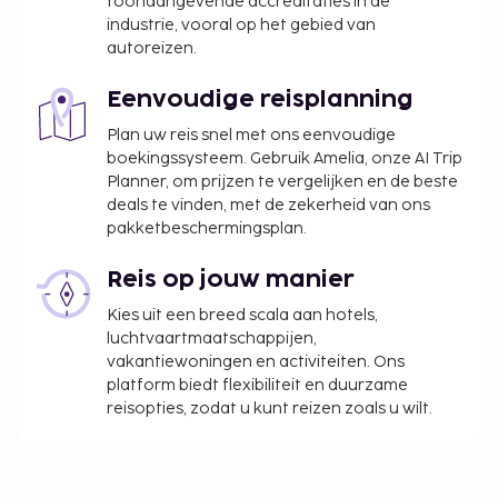
toonaangevende accreditaties in de
industrie, vooral op het gebied van
autoreizen.
Eenvoudige reisplanning
Plan uw reis snel met ons eenvoudige
boekingssysteem. Gebruik Amelia, onze AI Trip
Planner, om prijzen te vergelijken en de beste
deals te vinden, met de zekerheid van ons
pakketbeschermingsplan.
Reis op jouw manier
Kies uit een breed scala aan hotels,
luchtvaartmaatschappijen,
vakantiewoningen en activiteiten. Ons
platform biedt flexibiliteit en duurzame
reisopties, zodat u kunt reizen zoals u wilt.