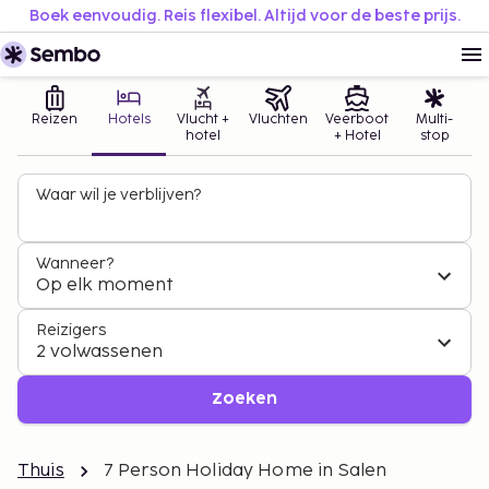
Boek eenvoudig. Reis flexibel. Altijd voor de beste prijs.
Reizen
Hotels
Vlucht +
Vluchten
Veerboot
Multi-
hotel
+ Hotel
stop
Waar wil je verblijven?
Wanneer?
Op elk moment
Reizigers
2 volwassenen
Zoeken
Thuis
7 Person Holiday Home in Salen