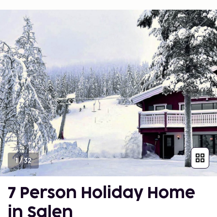
1
/
32
7 Person Holiday Home
in Salen