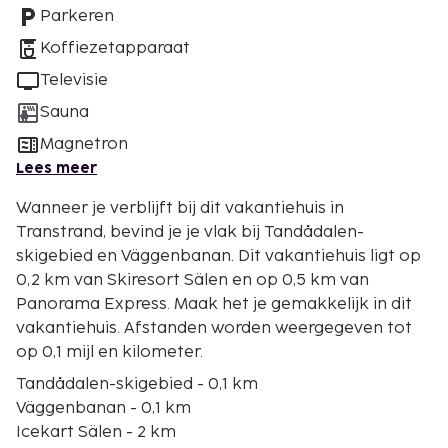
Parkeren
Koffiezetapparaat
Televisie
Sauna
Magnetron
Lees meer
Wanneer je verblijft bij dit vakantiehuis in
Transtrand, bevind je je vlak bij Tandådalen-
skigebied en Väggenbanan. Dit vakantiehuis ligt op
0,2 km van Skiresort Sälen en op 0,5 km van
Panorama Express. Maak het je gemakkelijk in dit
vakantiehuis. Afstanden worden weergegeven tot
op 0,1 mijl en kilometer.
Tandådalen-skigebied - 0,1 km
Väggenbanan - 0,1 km
Icekart Sälen - 2 km