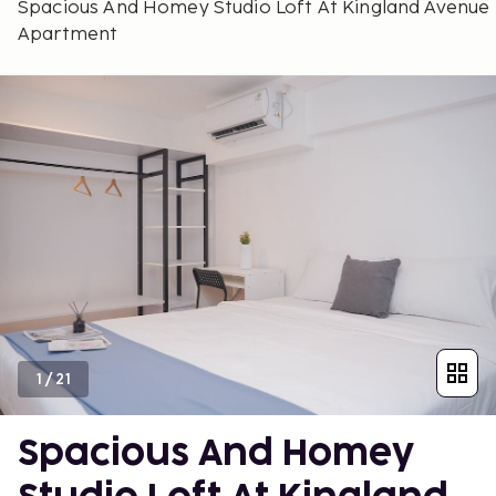
Spacious And Homey Studio Loft At Kingland Avenue
Apartment
1
/
21
Spacious And Homey