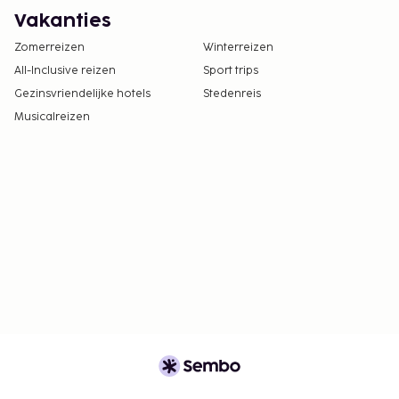
Vakanties
Zomerreizen
Winterreizen
All-Inclusive reizen
Sport trips
Gezinsvriendelijke hotels
Stedenreis
Musicalreizen