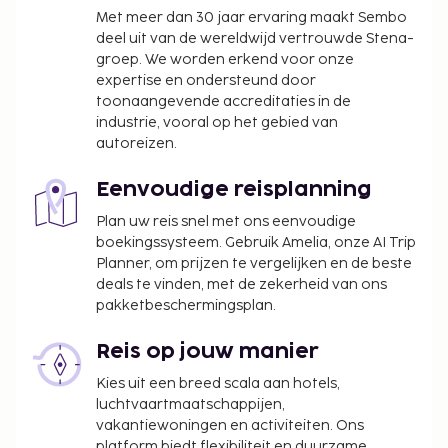
Met meer dan 30 jaar ervaring maakt Sembo
deel uit van de wereldwijd vertrouwde Stena-
groep. We worden erkend voor onze
expertise en ondersteund door
toonaangevende accreditaties in de
industrie, vooral op het gebied van
autoreizen.
Eenvoudige reisplanning
Plan uw reis snel met ons eenvoudige
boekingssysteem. Gebruik Amelia, onze AI Trip
Planner, om prijzen te vergelijken en de beste
deals te vinden, met de zekerheid van ons
pakketbeschermingsplan.
Reis op jouw manier
Kies uit een breed scala aan hotels,
luchtvaartmaatschappijen,
vakantiewoningen en activiteiten. Ons
platform biedt flexibiliteit en duurzame