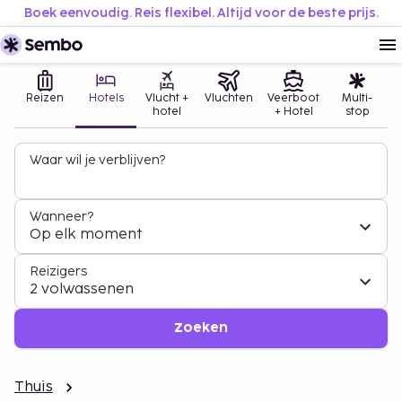
Boek eenvoudig. Reis flexibel. Altijd voor de beste prijs.
Reizen
Hotels
Vlucht +
Vluchten
Veerboot
Multi-
hotel
+ Hotel
stop
Waar wil je verblijven?
Wanneer?
Op elk moment
Reizigers
2 volwassenen
Zoeken
Thuis