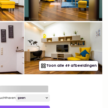
Toon alle 49 afbeeldingen
Luchthaven