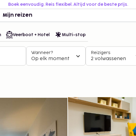
Boek eenvoudig. Reis flexibel. Altijd voor de beste prijs.
Mijn reizen
n
Veerboot + Hotel
Multi-stop
Wanneer?
Reizigers
Op elk moment
2 volwassenen