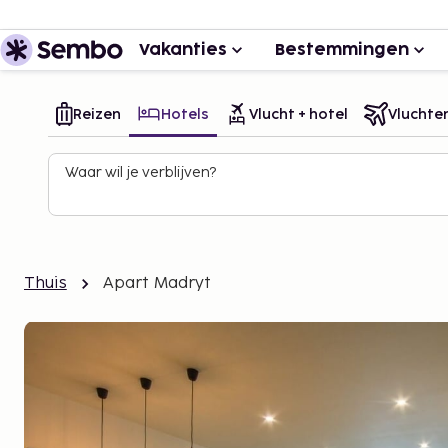
Vakanties
Bestemmingen
Reizen
Hotels
Vlucht + hotel
Vluchte
Waar wil je verblijven?
Thuis
Apart Madryt