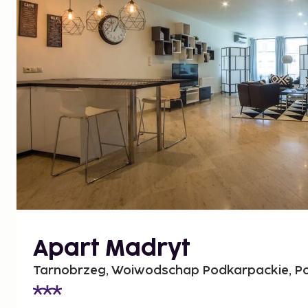
Apart Madryt
Tarnobrzeg, Woiwodschap Podkarpackie, Po