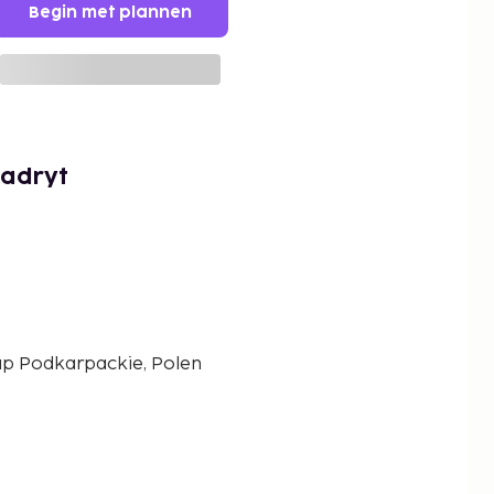
Begin met plannen
Madryt
p Podkarpackie, Polen