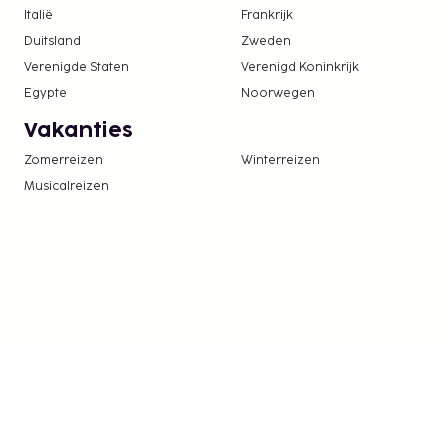
Italië
Frankrijk
Duitsland
Zweden
Verenigde Staten
Verenigd Koninkrijk
Egypte
Noorwegen
Vakanties
Zomerreizen
Winterreizen
Musicalreizen