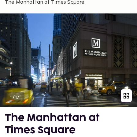
The Manhattan at Times Square
1
/
17
The Manhattan at
Times Square