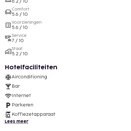
6.2 / 10
Comfort
5.6 / 10
Voorzieningen
5.6 / 10
Service
7 / 10
Staat
5.2 / 10
Hotelfaciliteiten
Airconditioning
Bar
Internet
Parkeren
Koffiezetapparaat
Lees meer