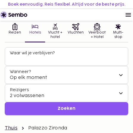
Boek eenvoudig. Reis flexibel. Altijd voor de beste prijs.
Reizen
Hotels
Vlucht +
Vluchten
Veerboot
Multi-
hotel
+ Hotel
stop
Waar wil je verblijven?
Wanneer?
Op elk moment
Reizigers
2 volwassenen
Zoeken
Thuis
Palazzo Zironda