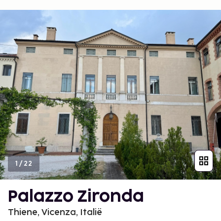
1
/
22
Palazzo Zironda
Thiene, Vicenza, Italië