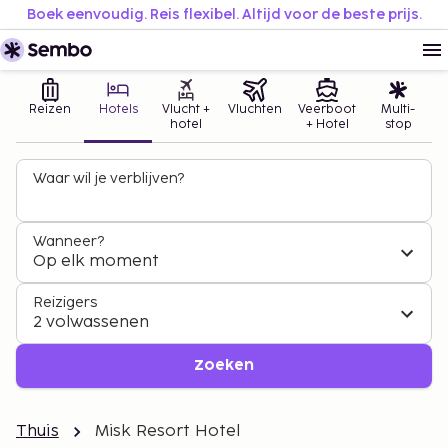
Boek eenvoudig. Reis flexibel. Altijd voor de beste prijs.
Reizen
Hotels
Vlucht +
Vluchten
Veerboot
Multi-
hotel
+ Hotel
stop
Waar wil je verblijven?
Wanneer?
Op elk moment
Reizigers
2 volwassenen
Zoeken
Thuis
Misk Resort Hotel