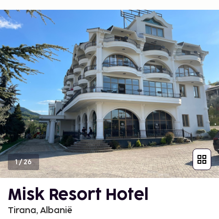
1
/
26
Misk Resort Hotel
Tirana, Albanië