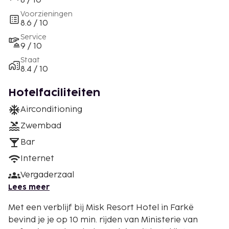
8 / 10
Voorzieningen
8.6 / 10
Service
9 / 10
Staat
8.4 / 10
Hotelfaciliteiten
Airconditioning
Zwembad
Bar
Internet
Vergaderzaal
Lees meer
Met een verblijf bij Misk Resort Hotel in Farkë
bevind je je op 10 min. rijden van Ministerie van