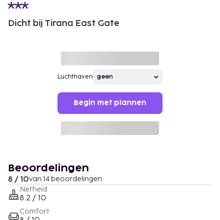
Dicht bij Tirana East Gate
Luchthaven
Begin met plannen
Beoordelingen
8 / 10
van 14 beoordelingen
Netheid
8.2 / 10
Comfort