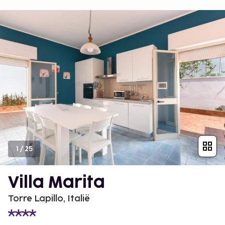
1
/
25
Villa Marita
Torre Lapillo, Italië