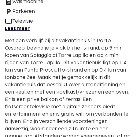
Wasmachine
Parkeren
Televisie
Lees meer
Met een verblijf bij dit vakantiehuis in Porto
Cesareo, bevind je je vlak bij het strand, op 5 min.
lopen van Spiaggia di Torre Lapillo en op 4 min.
rijden van Torre Lapillo. Dit vakantiehuis ligt op 6,4
km van Punta Prosciutto-strand en op 0,4 km van
Ionische Zee. Maak het je gemakkelijk in dit
vakantiehuis dat beschikt over airconditioning en
een keuken met een koelkast/vriezer en een oven.
Er is een privé balkon of terras. Een
flatscreentelevisie met digitale zenders biedt
entertainment en er is gratis wifi om verbonden te
blijven. Er zijn verschillende voorzieningen
aanwezig, waaronder een zitruimte en een
magnetron. Afstanden worden weergegeven tot op