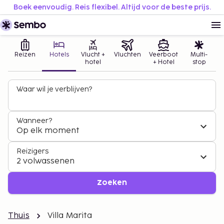
Boek eenvoudig. Reis flexibel. Altijd voor de beste prijs.
Reizen
Hotels
Vlucht +
Vluchten
Veerboot
Multi-
hotel
+ Hotel
stop
Waar wil je verblijven?
Wanneer?
Op elk moment
Reizigers
2 volwassenen
Zoeken
Thuis
Villa Marita