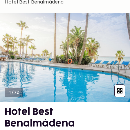
Hotel Best Benalmádena
1
/
72
Hotel Best
Benalmádena