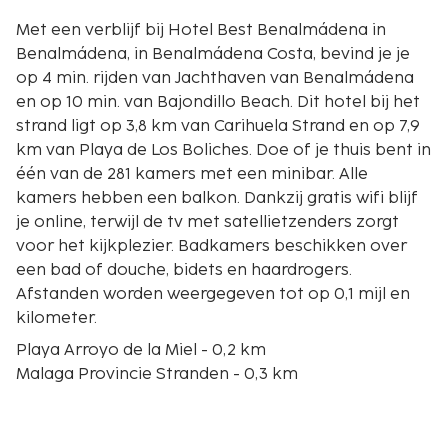
Met een verblijf bij Hotel Best Benalmádena in
Benalmádena, in Benalmádena Costa, bevind je je
op 4 min. rijden van Jachthaven van Benalmádena
en op 10 min. van Bajondillo Beach. Dit hotel bij het
strand ligt op 3,8 km van Carihuela Strand en op 7,9
km van Playa de Los Boliches. Doe of je thuis bent in
één van de 281 kamers met een minibar. Alle
kamers hebben een balkon. Dankzij gratis wifi blijf
je online, terwijl de tv met satellietzenders zorgt
voor het kijkplezier. Badkamers beschikken over
een bad of douche, bidets en haardrogers.
Afstanden worden weergegeven tot op 0,1 mijl en
kilometer.
Playa Arroyo de la Miel - 0,2 km
Malaga Provincie Stranden - 0,3 km
Casino Torrequebrada - 0,5 km
Castillo Bil-Bil - 1,2 km
Playa de Santa Ana - 1,4 km