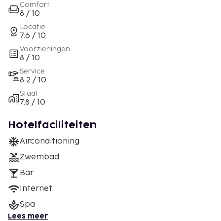
Comfort
8 / 10
Locatie
7.6 / 10
Voorzieningen
8 / 10
Service
8.2 / 10
Staat
7.8 / 10
Hotelfaciliteiten
Airconditioning
Zwembad
Bar
Internet
Spa
Lees meer