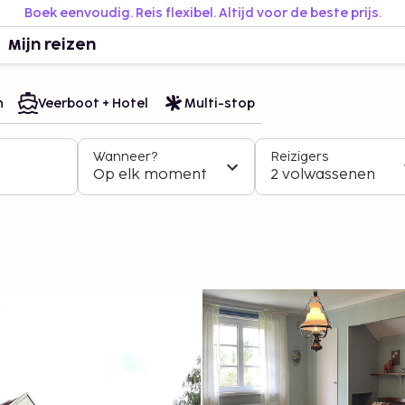
Boek eenvoudig. Reis flexibel. Altijd voor de beste prijs.
Mijn reizen
n
Veerboot + Hotel
Multi-stop
Wanneer?
Reizigers
Op elk moment
2 volwassenen