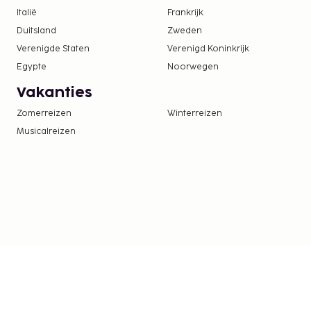
Italië
Frankrijk
Duitsland
Zweden
Verenigde Staten
Verenigd Koninkrijk
Egypte
Noorwegen
Vakanties
Zomerreizen
Winterreizen
Musicalreizen