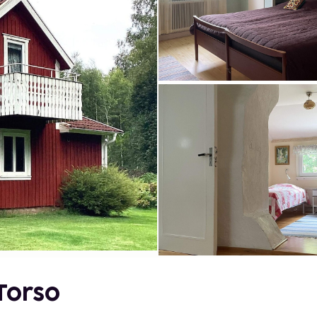
Torso