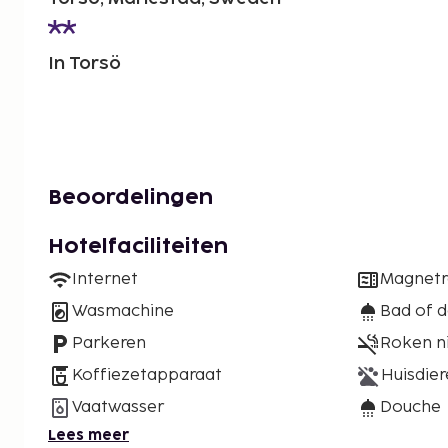
In Torsö
Beoordelingen
Hotelfaciliteiten
Internet
Magnet
Wasmachine
Bad of 
Parkeren
Roken n
Koffiezetapparaat
Huisdier
Vaatwasser
Douche
Lees meer