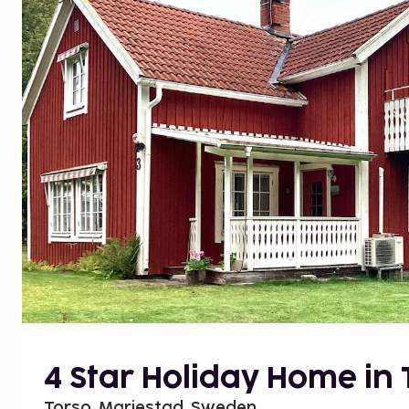
4 Star Holiday Home in 
Torso, Mariestad, Sweden