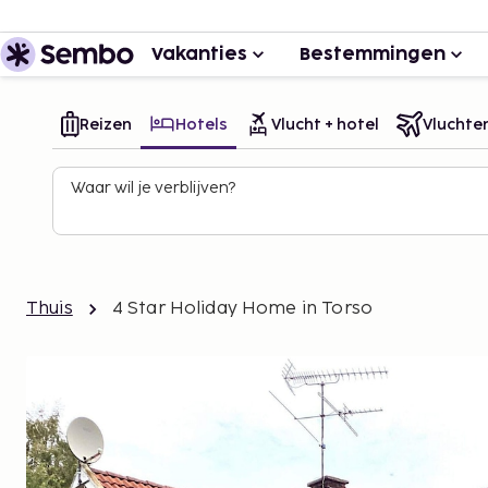
Vakanties
Bestemmingen
Reizen
Hotels
Vlucht + hotel
Vluchte
Waar wil je verblijven?
Thuis
4 Star Holiday Home in Torso