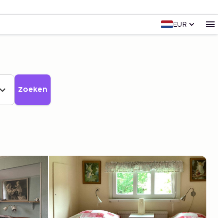
EUR
Zoeken